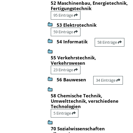
52 Maschinenbau, Energietechnik,
Fertigungstechnik
95 Einträge
53 Elektrotechnik
59 Einträge
54 Informatik
58 Einträge
55 Verkehrstechnik,
Verkehrswesen
23 Einträge
56 Bauwesen
34 Einträge
58 Chemische Technik,
Umwelttechnik, verschiedene
Technologien
5 Einträge
70 Sozialwissenschaften