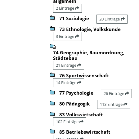
allgemein
2 Einträge
71 Soziologie
20 Einträge
73 Ethnologie, Volkskunde
3 Einträge
74 Geographie, Raumordnung,
Städtebau
21 Einträge
76 Sportwissenschaft
14 Einträge
77 Psychologie
26 Einträge
80 Pädagogik
113 Einträge
83 Volkswirtschaft
102 Einträge
85 Betriebswirtschaft
100 Einträge