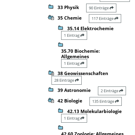
33 Physik
90 Einträge
35 Chemie
117 Einträge
35.14 Elektrochemie
1 Eintrag
35.70 Biochemie:
Allgemeines
1 Eintrag
38 Geowissenschaften
28 Einträge
39 Astronomie
2 Einträge
42 Biologie
135 Einträge
42.13 Molekularbiologie
1 Eintrag
42.60 Zoologie: Allgemeines