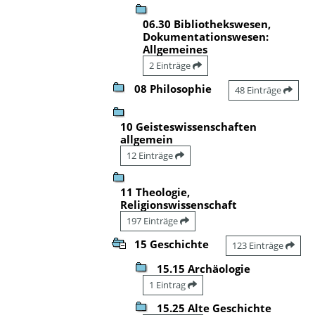
06.30 Bibliothekswesen,
Dokumentationswesen:
Allgemeines
2 Einträge
08 Philosophie
48 Einträge
10 Geisteswissenschaften
allgemein
12 Einträge
11 Theologie,
Religionswissenschaft
197 Einträge
15 Geschichte
123 Einträge
15.15 Archäologie
1 Eintrag
15.25 Alte Geschichte