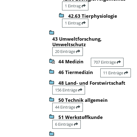
1 Eintrag
42.63 Tierphysiologie
1 Eintrag
43 Umweltforschung,
Umweltschutz
20 Einträge
44 Medizin
707 Einträge
46 Tiermedizin
11 Einträge
48 Land- und Forstwirtschaft
156 Einträge
50 Technik allgemein
44 Einträge
51 Werkstoffkunde
6 Einträge