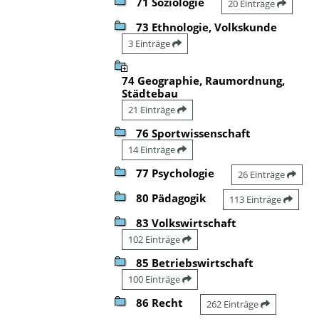
71 Soziologie
20 Einträge
73 Ethnologie, Volkskunde
3 Einträge
74 Geographie, Raumordnung,
Städtebau
21 Einträge
76 Sportwissenschaft
14 Einträge
77 Psychologie
26 Einträge
80 Pädagogik
113 Einträge
83 Volkswirtschaft
102 Einträge
85 Betriebswirtschaft
100 Einträge
86 Recht
262 Einträge