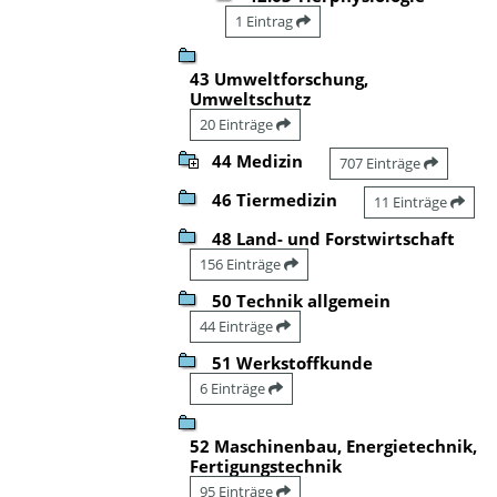
1 Eintrag
43 Umweltforschung,
Umweltschutz
20 Einträge
44 Medizin
707 Einträge
46 Tiermedizin
11 Einträge
48 Land- und Forstwirtschaft
156 Einträge
50 Technik allgemein
44 Einträge
51 Werkstoffkunde
6 Einträge
52 Maschinenbau, Energietechnik,
Fertigungstechnik
95 Einträge