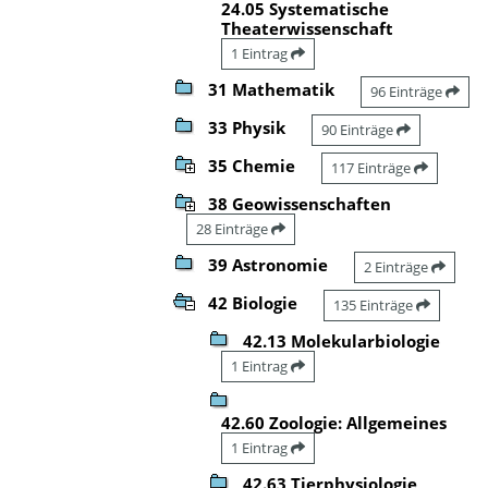
24.05 Systematische
Theaterwissenschaft
1 Eintrag
31 Mathematik
96 Einträge
33 Physik
90 Einträge
35 Chemie
117 Einträge
38 Geowissenschaften
28 Einträge
39 Astronomie
2 Einträge
42 Biologie
135 Einträge
42.13 Molekularbiologie
1 Eintrag
42.60 Zoologie: Allgemeines
1 Eintrag
42.63 Tierphysiologie