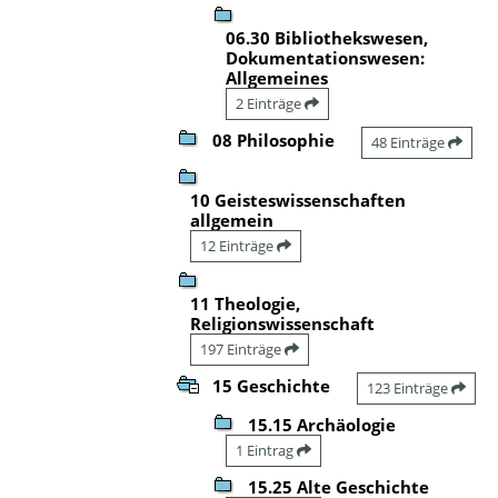
06.30 Bibliothekswesen,
Dokumentationswesen:
Allgemeines
2 Einträge
08 Philosophie
48 Einträge
10 Geisteswissenschaften
allgemein
12 Einträge
11 Theologie,
Religionswissenschaft
197 Einträge
15 Geschichte
123 Einträge
15.15 Archäologie
1 Eintrag
15.25 Alte Geschichte