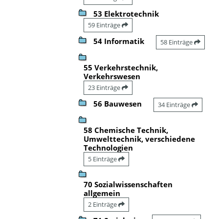
53 Elektrotechnik
59 Einträge
54 Informatik
58 Einträge
55 Verkehrstechnik,
Verkehrswesen
23 Einträge
56 Bauwesen
34 Einträge
58 Chemische Technik,
Umwelttechnik, verschiedene
Technologien
5 Einträge
70 Sozialwissenschaften
allgemein
2 Einträge