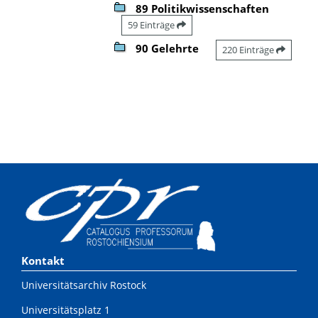
89 Politikwissenschaften
59 Einträge
90 Gelehrte
220 Einträge
Kontakt
Universitätsarchiv Rostock
Universitätsplatz 1