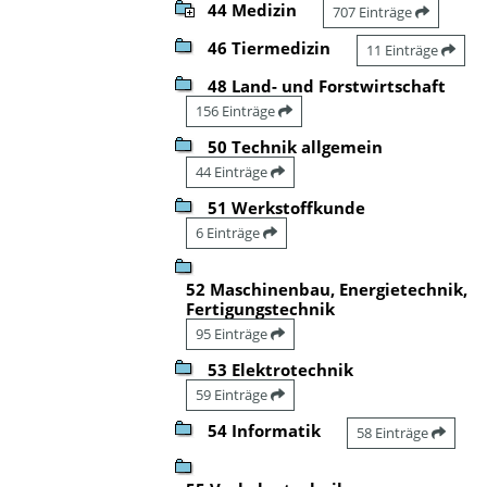
44 Medizin
707 Einträge
46 Tiermedizin
11 Einträge
48 Land- und Forstwirtschaft
156 Einträge
50 Technik allgemein
44 Einträge
51 Werkstoffkunde
6 Einträge
52 Maschinenbau, Energietechnik,
Fertigungstechnik
95 Einträge
53 Elektrotechnik
59 Einträge
54 Informatik
58 Einträge