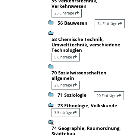
55 Verkehrstechnik,
Verkehrswesen
23 Einträge
56 Bauwesen
34 Einträge
58 Chemische Technik,
Umwelttechnik, verschiedene
Technologien
5 Einträge
70 Sozialwissenschaften
allgemein
2 Einträge
71 Soziologie
20 Einträge
73 Ethnologie, Volkskunde
3 Einträge
74 Geographie, Raumordnung,
Städtebau