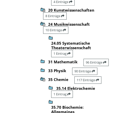
4 Einträge
20 Kunstwissenschaften
8 Einträge
24 Musikwissenschaft
10 Einträge
24.05 Systematische
Theaterwissenschaft
1 Eintrag
31 Mathematik
96 Einträge
33 Physik
90 Einträge
35 Chemie
117 Einträge
35.14 Elektrochemie
1 Eintrag
35.70 Biochemie:
Allgemeines