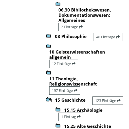
06.30 Bibliothekswesen,
Dokumentationswesen:
Allgemeines
2 Einträge
08 Philosophie
48 Einträge
10 Geisteswissenschaften
allgemein
12 Einträge
11 Theologie,
Religionswissenschaft
197 Einträge
15 Geschichte
123 Einträge
15.15 Archäologie
1 Eintrag
15.25 Alte Geschichte