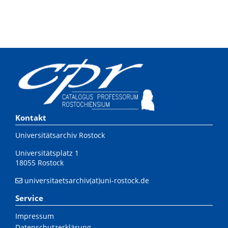
Kontakt
Universitätsarchiv Rostock
Universitätsplatz 1
18055 Rostock
universitaetsarchiv(at)uni-rostock.de
Service
Impressum
Datenschutzerklärung