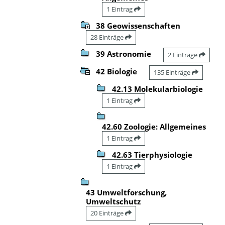
1 Eintrag
38 Geowissenschaften
28 Einträge
39 Astronomie
2 Einträge
42 Biologie
135 Einträge
42.13 Molekularbiologie
1 Eintrag
42.60 Zoologie: Allgemeines
1 Eintrag
42.63 Tierphysiologie
1 Eintrag
43 Umweltforschung,
Umweltschutz
20 Einträge