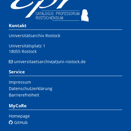
Kontakt
Universitätsarchiv Rostock
Universitätsplatz 1
18055 Rostock
universitaetsarchiv(at)uni-rostock.de
Service
Impressum
Datenschutzerklärung
Barrierefreiheit
MyCoRe
Homepage
GitHub