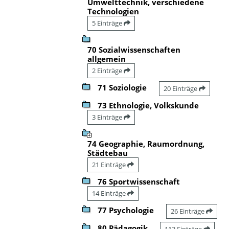
Umwelttechnik, verschiedene
Technologien
5 Einträge
70 Sozialwissenschaften
allgemein
2 Einträge
71 Soziologie
20 Einträge
73 Ethnologie, Volkskunde
3 Einträge
74 Geographie, Raumordnung,
Städtebau
21 Einträge
76 Sportwissenschaft
14 Einträge
77 Psychologie
26 Einträge
80 Pädagogik
113 Einträge