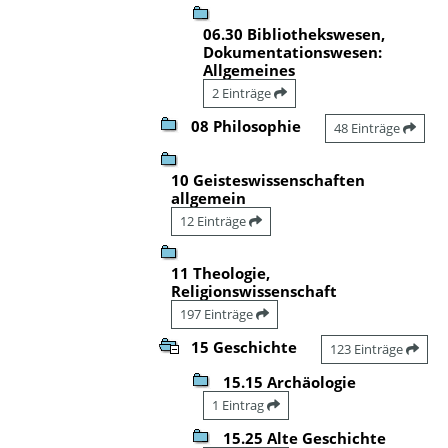
06.30 Bibliothekswesen,
Dokumentationswesen:
Allgemeines
2 Einträge
08 Philosophie
48 Einträge
10 Geisteswissenschaften
allgemein
12 Einträge
11 Theologie,
Religionswissenschaft
197 Einträge
15 Geschichte
123 Einträge
15.15 Archäologie
1 Eintrag
15.25 Alte Geschichte