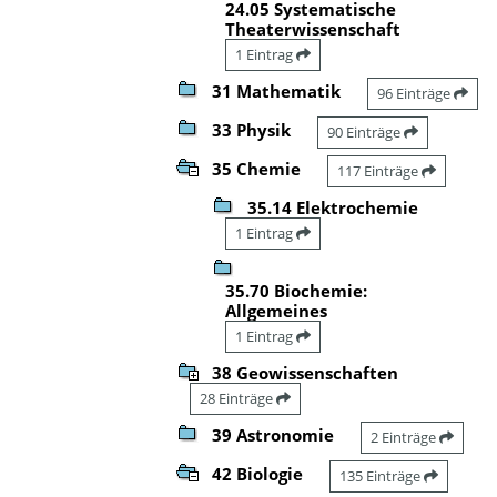
24.05 Systematische
Theaterwissenschaft
1 Eintrag
31 Mathematik
96 Einträge
33 Physik
90 Einträge
35 Chemie
117 Einträge
35.14 Elektrochemie
1 Eintrag
35.70 Biochemie:
Allgemeines
1 Eintrag
38 Geowissenschaften
28 Einträge
39 Astronomie
2 Einträge
42 Biologie
135 Einträge