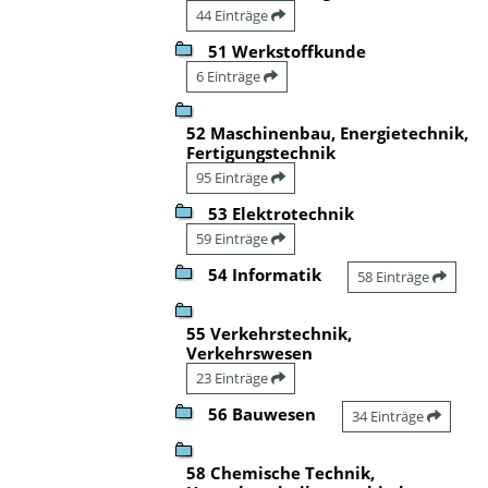
44 Einträge
51 Werkstoffkunde
6 Einträge
52 Maschinenbau, Energietechnik,
Fertigungstechnik
95 Einträge
53 Elektrotechnik
59 Einträge
54 Informatik
58 Einträge
55 Verkehrstechnik,
Verkehrswesen
23 Einträge
56 Bauwesen
34 Einträge
58 Chemische Technik,