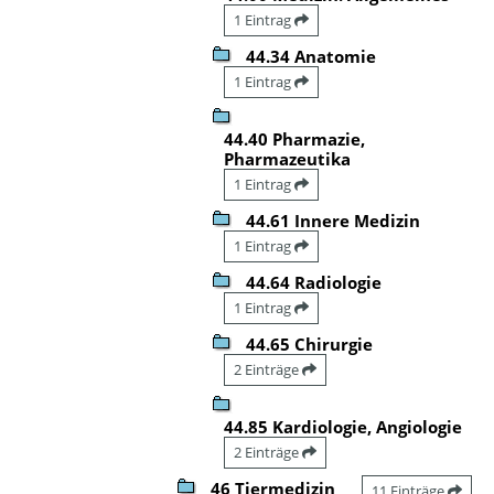
1 Eintrag
44.34 Anatomie
1 Eintrag
44.40 Pharmazie,
Pharmazeutika
1 Eintrag
44.61 Innere Medizin
1 Eintrag
44.64 Radiologie
1 Eintrag
44.65 Chirurgie
2 Einträge
44.85 Kardiologie, Angiologie
2 Einträge
46 Tiermedizin
11 Einträge