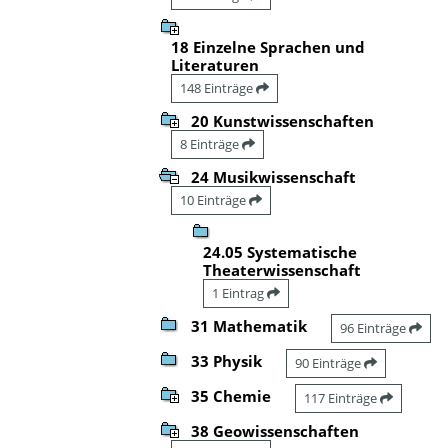
18 Einzelne Sprachen und
Literaturen
148 Einträge
20 Kunstwissenschaften
8 Einträge
24 Musikwissenschaft
10 Einträge
24.05 Systematische
Theaterwissenschaft
1 Eintrag
31 Mathematik
96 Einträge
33 Physik
90 Einträge
35 Chemie
117 Einträge
38 Geowissenschaften