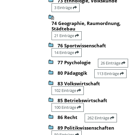
73 Ethnologie, Volkskunde
3 Einträge
74 Geographie, Raumordnung,
Städtebau
21 Einträge
76 Sportwissenschaft
14 Einträge
77 Psychologie
26 Einträge
80 Pädagogik
113 Einträge
83 Volkswirtschaft
102 Einträge
85 Betriebswirtschaft
100 Einträge
86 Recht
262 Einträge
89 Politikwissenschaften
59 Einträge