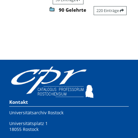
90 Gelehrte
220 Einträge
Kontakt
Universitätsarchiv Rostock
Universitätsplatz 1
18055 Rostock