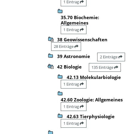
1 Eintrag
35.70 Biochemie:
Allgemeines
1 Eintrag
38 Geowissenschaften
28 Einträge
39 Astronomie
2 Einträge
42 Biologie
135 Einträge
42.13 Molekularbiologie
1 Eintrag
42.60 Zoologie: Allgemeines
1 Eintrag
42.63 Tierphysiologie
1 Eintrag