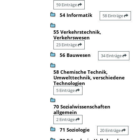
59 Einträge
54 Informatik
58 Einträge
55 Verkehrstechnik,
Verkehrswesen
23 Einträge
56 Bauwesen
34 Einträge
58 Chemische Technik,
Umwelttechnik, verschiedene
Technologien
5 Einträge
70 Sozialwissenschaften
allgemein
2 Einträge
71 Soziologie
20 Einträge