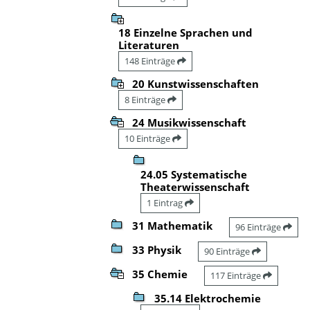
18 Einzelne Sprachen und
Literaturen
148 Einträge
20 Kunstwissenschaften
8 Einträge
24 Musikwissenschaft
10 Einträge
24.05 Systematische
Theaterwissenschaft
1 Eintrag
31 Mathematik
96 Einträge
33 Physik
90 Einträge
35 Chemie
117 Einträge
35.14 Elektrochemie