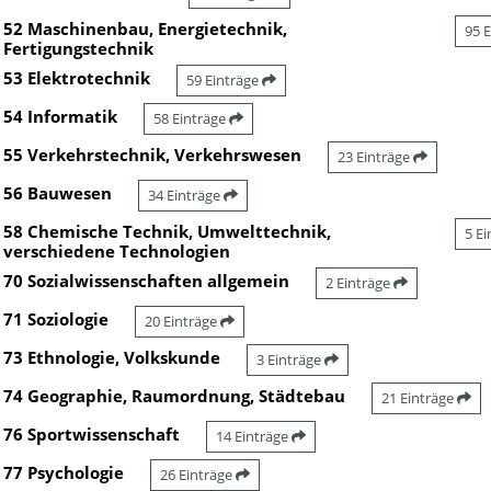
52 Maschinenbau, Energietechnik,
95 
Fertigungstechnik
53 Elektrotechnik
59 Einträge
54 Informatik
58 Einträge
55 Verkehrstechnik, Verkehrswesen
23 Einträge
56 Bauwesen
34 Einträge
58 Chemische Technik, Umwelttechnik,
5 E
verschiedene Technologien
70 Sozialwissenschaften allgemein
2 Einträge
71 Soziologie
20 Einträge
73 Ethnologie, Volkskunde
3 Einträge
74 Geographie, Raumordnung, Städtebau
21 Einträge
76 Sportwissenschaft
14 Einträge
77 Psychologie
26 Einträge