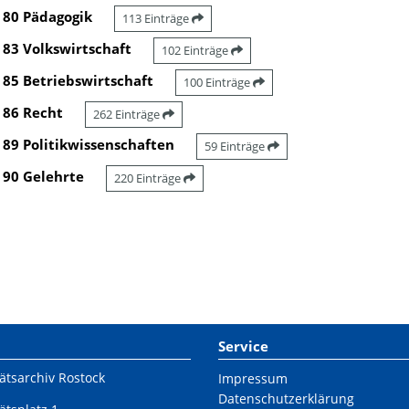
80 Pädagogik
113 Einträge
83 Volkswirtschaft
102 Einträge
85 Betriebswirtschaft
100 Einträge
86 Recht
262 Einträge
89 Politikwissenschaften
59 Einträge
90 Gelehrte
220 Einträge
Service
ätsarchiv Rostock
Impressum
Datenschutzerklärung