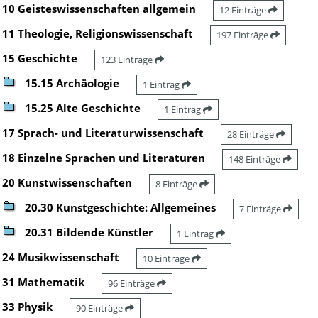
10 Geisteswissenschaften allgemein
12 Einträge
11 Theologie, Religionswissenschaft
197 Einträge
15 Geschichte
123 Einträge
15.15 Archäologie
1 Eintrag
15.25 Alte Geschichte
1 Eintrag
17 Sprach- und Literaturwissenschaft
28 Einträge
18 Einzelne Sprachen und Literaturen
148 Einträge
20 Kunstwissenschaften
8 Einträge
20.30 Kunstgeschichte: Allgemeines
7 Einträge
20.31 Bildende Künstler
1 Eintrag
24 Musikwissenschaft
10 Einträge
31 Mathematik
96 Einträge
33 Physik
90 Einträge