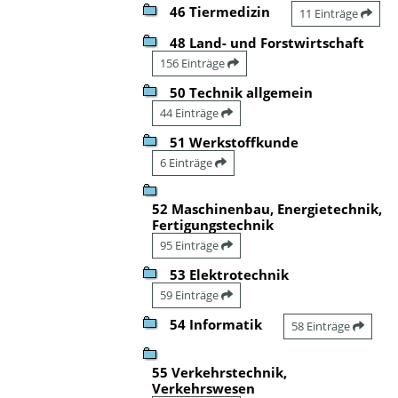
46 Tiermedizin
11 Einträge
48 Land- und Forstwirtschaft
156 Einträge
50 Technik allgemein
44 Einträge
51 Werkstoffkunde
6 Einträge
52 Maschinenbau, Energietechnik,
Fertigungstechnik
95 Einträge
53 Elektrotechnik
59 Einträge
54 Informatik
58 Einträge
55 Verkehrstechnik,
Verkehrswesen