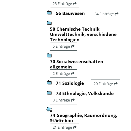
23 Einträge
56 Bauwesen
34 Einträge
58 Chemische Technik,
Umwelttechnik, verschiedene
Technologien
5 Einträge
70 Sozialwissenschaften
allgemein
2 Einträge
71 Soziologie
20 Einträge
73 Ethnologie, Volkskunde
3 Einträge
74 Geographie, Raumordnung,
Städtebau
21 Einträge