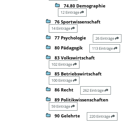
74.80 Demographie
12 Einträge
76 Sportwissenschaft
14 Einträge
77 Psychologie
26 Einträge
80 Pädagogik
113 Einträge
83 Volkswirtschaft
102 Einträge
85 Betriebswirtschaft
100 Einträge
86 Recht
262 Einträge
89 Politikwissenschaften
59 Einträge
90 Gelehrte
220 Einträge