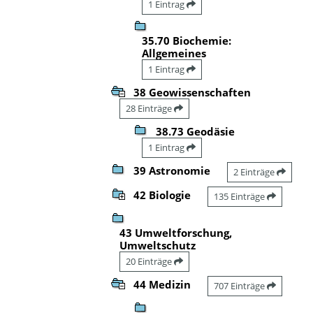
1 Eintrag
35.70 Biochemie:
Allgemeines
1 Eintrag
38 Geowissenschaften
28 Einträge
38.73 Geodäsie
1 Eintrag
39 Astronomie
2 Einträge
42 Biologie
135 Einträge
43 Umweltforschung,
Umweltschutz
20 Einträge
44 Medizin
707 Einträge