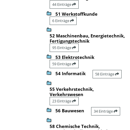
44 Einträge
51 Werkstoffkunde
6 Einträge
52 Maschinenbau, Energietechnik,
Fertigungstechnik
95 Einträge
53 Elektrotechnik
59 Einträge
54 Informatik
58 Einträge
55 Verkehrstechnik,
Verkehrswesen
23 Einträge
56 Bauwesen
34 Einträge
58 Chemische Technik,