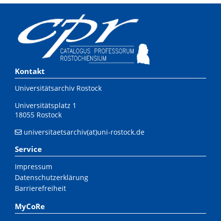
Kontakt
Universitätsarchiv Rostock
Universitätsplatz 1
18055 Rostock
universitaetsarchiv(at)uni-rostock.de
Service
Impressum
Datenschutzerklärung
Barrierefreiheit
MyCoRe