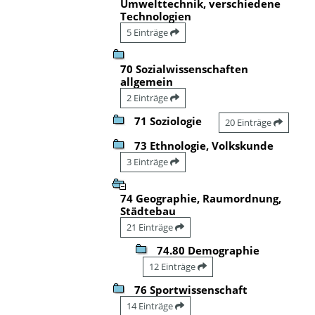
Umwelttechnik, verschiedene
Technologien
5 Einträge
70 Sozialwissenschaften
allgemein
2 Einträge
71 Soziologie
20 Einträge
73 Ethnologie, Volkskunde
3 Einträge
74 Geographie, Raumordnung,
Städtebau
21 Einträge
74.80 Demographie
12 Einträge
76 Sportwissenschaft
14 Einträge