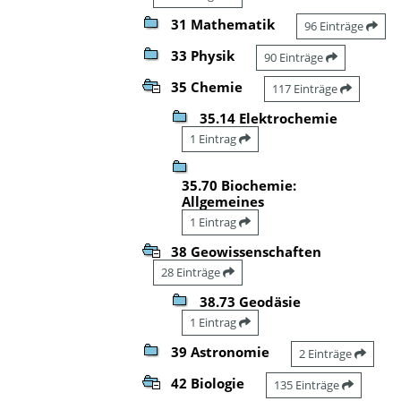
31 Mathematik
96 Einträge
33 Physik
90 Einträge
35 Chemie
117 Einträge
35.14 Elektrochemie
1 Eintrag
35.70 Biochemie:
Allgemeines
1 Eintrag
38 Geowissenschaften
28 Einträge
38.73 Geodäsie
1 Eintrag
39 Astronomie
2 Einträge
42 Biologie
135 Einträge