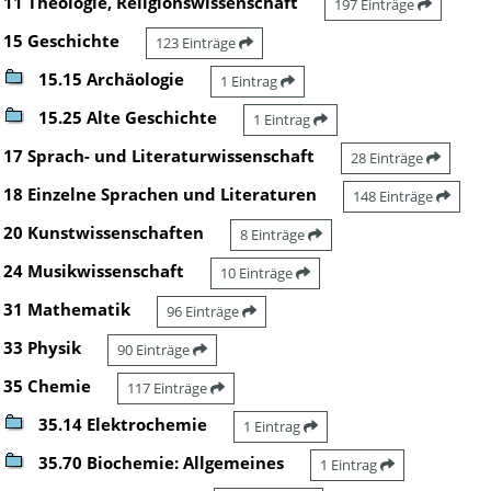
11 Theologie, Religionswissenschaft
197 Einträge
15 Geschichte
123 Einträge
15.15 Archäologie
1 Eintrag
15.25 Alte Geschichte
1 Eintrag
17 Sprach- und Literaturwissenschaft
28 Einträge
18 Einzelne Sprachen und Literaturen
148 Einträge
20 Kunstwissenschaften
8 Einträge
24 Musikwissenschaft
10 Einträge
31 Mathematik
96 Einträge
33 Physik
90 Einträge
35 Chemie
117 Einträge
35.14 Elektrochemie
1 Eintrag
35.70 Biochemie: Allgemeines
1 Eintrag