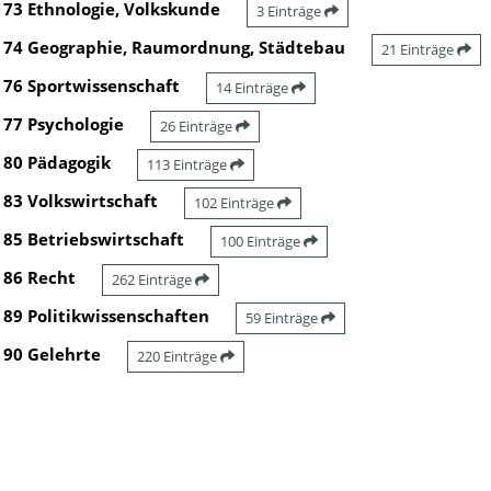
73 Ethnologie, Volkskunde
3 Einträge
74 Geographie, Raumordnung, Städtebau
21 Einträge
76 Sportwissenschaft
14 Einträge
77 Psychologie
26 Einträge
80 Pädagogik
113 Einträge
83 Volkswirtschaft
102 Einträge
85 Betriebswirtschaft
100 Einträge
86 Recht
262 Einträge
89 Politikwissenschaften
59 Einträge
90 Gelehrte
220 Einträge