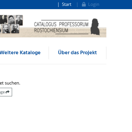
Start
Login
Weitere Kataloge
Über das Projekt
et suchen.
räge