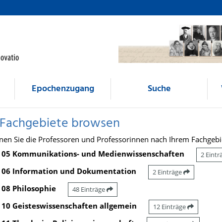
Epochenzugang
Suche
 Fachgebiete browsen
nen Sie die Professoren und Professorinnen nach Ihrem Fachgebi
05 Kommunikations- und Medienwissenschaften
2 Eint
06 Information und Dokumentation
2 Einträge
08 Philosophie
48 Einträge
10 Geisteswissenschaften allgemein
12 Einträge