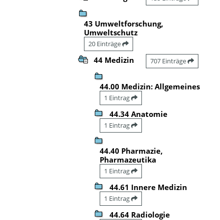
43 Umweltforschung,
Umweltschutz
20 Einträge
44 Medizin
707 Einträge
44.00 Medizin: Allgemeines
1 Eintrag
44.34 Anatomie
1 Eintrag
44.40 Pharmazie,
Pharmazeutika
1 Eintrag
44.61 Innere Medizin
1 Eintrag
44.64 Radiologie