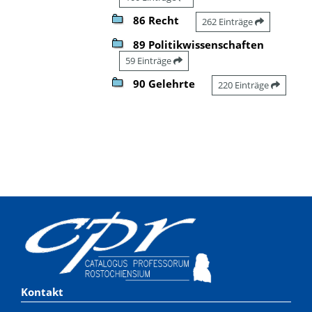
86 Recht
262 Einträge
89 Politikwissenschaften
59 Einträge
90 Gelehrte
220 Einträge
Kontakt