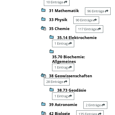
10 Einträge
31 Mathematik
96 Einträge
33 Physik
90 Einträge
35 Chemie
117 Einträge
35.14 Elektrochemie
1 Eintrag
35.70 Biochemie:
Allgemeines
1 Eintrag
38 Geowissenschaften
28 Einträge
38.73 Geodäsie
1 Eintrag
39 Astronomie
2 Einträge
42 Biologie
135 Einträge