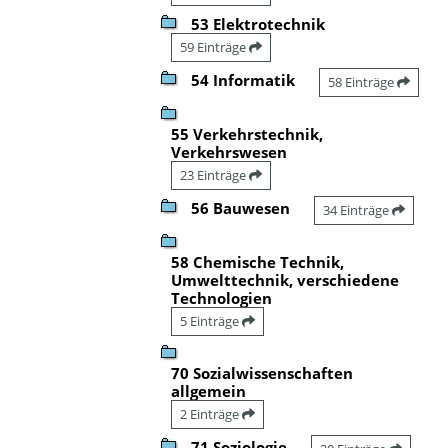
53 Elektrotechnik
59 Einträge
54 Informatik
58 Einträge
55 Verkehrstechnik,
Verkehrswesen
23 Einträge
56 Bauwesen
34 Einträge
58 Chemische Technik,
Umwelttechnik, verschiedene
Technologien
5 Einträge
70 Sozialwissenschaften
allgemein
2 Einträge
71 Soziologie