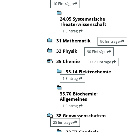
10 Einträge
24.05 Systematische
Theaterwissenschaft
1 Eintrag
31 Mathematik
96 Einträge
33 Physik
90 Einträge
35 Chemie
117 Einträge
35.14 Elektrochemie
1 Eintrag
35.70 Biochemie:
Allgemeines
1 Eintrag
38 Geowissenschaften
28 Einträge
38.73 Geodäsie