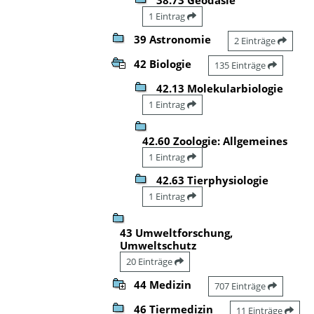
1 Eintrag
39 Astronomie
2 Einträge
42 Biologie
135 Einträge
42.13 Molekularbiologie
1 Eintrag
42.60 Zoologie: Allgemeines
1 Eintrag
42.63 Tierphysiologie
1 Eintrag
43 Umweltforschung,
Umweltschutz
20 Einträge
44 Medizin
707 Einträge
46 Tiermedizin
11 Einträge