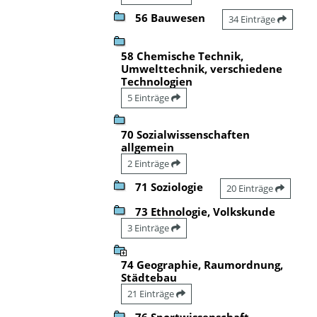
56 Bauwesen
34 Einträge
58 Chemische Technik,
Umwelttechnik, verschiedene
Technologien
5 Einträge
70 Sozialwissenschaften
allgemein
2 Einträge
71 Soziologie
20 Einträge
73 Ethnologie, Volkskunde
3 Einträge
74 Geographie, Raumordnung,
Städtebau
21 Einträge
76 Sportwissenschaft