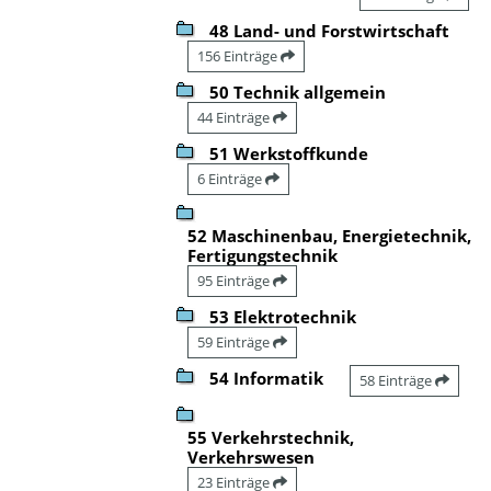
48 Land- und Forstwirtschaft
156 Einträge
50 Technik allgemein
44 Einträge
51 Werkstoffkunde
6 Einträge
52 Maschinenbau, Energietechnik,
Fertigungstechnik
95 Einträge
53 Elektrotechnik
59 Einträge
54 Informatik
58 Einträge
55 Verkehrstechnik,
Verkehrswesen
23 Einträge