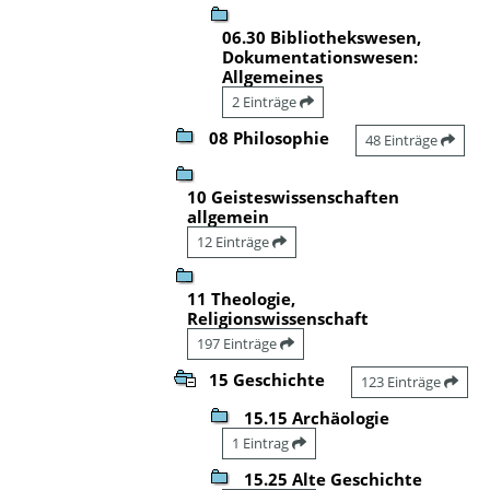
06.30 Bibliothekswesen,
Dokumentationswesen:
Allgemeines
2 Einträge
08 Philosophie
48 Einträge
10 Geisteswissenschaften
allgemein
12 Einträge
11 Theologie,
Religionswissenschaft
197 Einträge
15 Geschichte
123 Einträge
15.15 Archäologie
1 Eintrag
15.25 Alte Geschichte