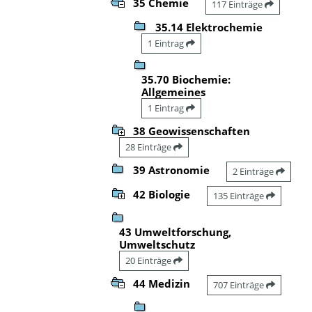
35 Chemie
117 Einträge
35.14 Elektrochemie
1 Eintrag
35.70 Biochemie:
Allgemeines
1 Eintrag
38 Geowissenschaften
28 Einträge
39 Astronomie
2 Einträge
42 Biologie
135 Einträge
43 Umweltforschung,
Umweltschutz
20 Einträge
44 Medizin
707 Einträge