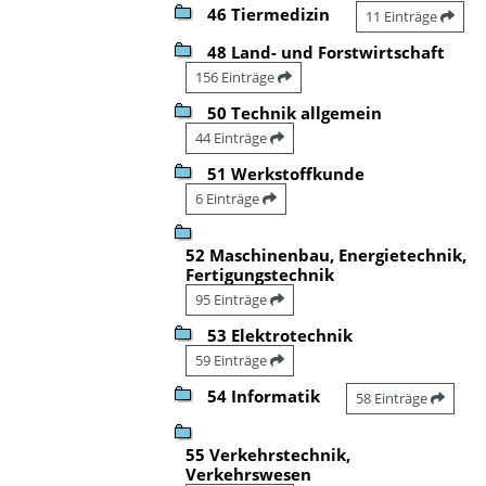
46 Tiermedizin
11 Einträge
48 Land- und Forstwirtschaft
156 Einträge
50 Technik allgemein
44 Einträge
51 Werkstoffkunde
6 Einträge
52 Maschinenbau, Energietechnik,
Fertigungstechnik
95 Einträge
53 Elektrotechnik
59 Einträge
54 Informatik
58 Einträge
55 Verkehrstechnik,
Verkehrswesen