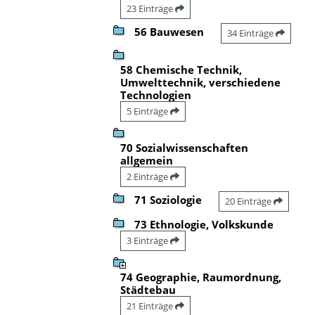
23 Einträge
56 Bauwesen
34 Einträge
58 Chemische Technik,
Umwelttechnik, verschiedene
Technologien
5 Einträge
70 Sozialwissenschaften
allgemein
2 Einträge
71 Soziologie
20 Einträge
73 Ethnologie, Volkskunde
3 Einträge
74 Geographie, Raumordnung,
Städtebau
21 Einträge