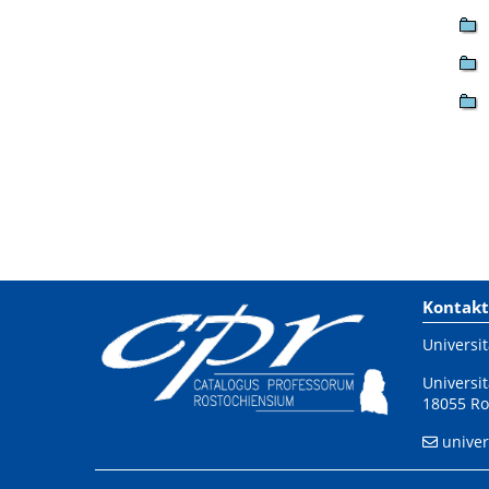
Kontakt
Universit
Universit
18055 Ro
univer