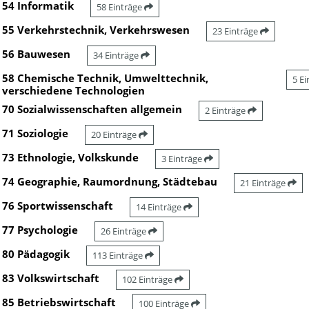
54 Informatik
58 Einträge
55 Verkehrstechnik, Verkehrswesen
23 Einträge
56 Bauwesen
34 Einträge
58 Chemische Technik, Umwelttechnik,
5 E
verschiedene Technologien
70 Sozialwissenschaften allgemein
2 Einträge
71 Soziologie
20 Einträge
73 Ethnologie, Volkskunde
3 Einträge
74 Geographie, Raumordnung, Städtebau
21 Einträge
76 Sportwissenschaft
14 Einträge
77 Psychologie
26 Einträge
80 Pädagogik
113 Einträge
83 Volkswirtschaft
102 Einträge
85 Betriebswirtschaft
100 Einträge