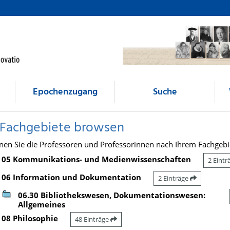
Epochenzugang
Suche
 Fachgebiete browsen
nen Sie die Professoren und Professorinnen nach Ihrem Fachgebi
05 Kommunikations- und Medienwissenschaften
2 Eint
06 Information und Dokumentation
2 Einträge
06.30 Bibliothekswesen, Dokumentationswesen:
Allgemeines
08 Philosophie
48 Einträge