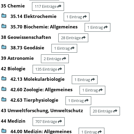
35 Chemie
117 Einträge
35.14 Elektrochemie
1 Eintrag
35.70 Biochemie: Allgemeines
1 Eintrag
38 Geowissenschaften
28 Einträge
38.73 Geodäsie
1 Eintrag
39 Astronomie
2 Einträge
42 Biologie
135 Einträge
42.13 Molekularbiologie
1 Eintrag
42.60 Zoologie: Allgemeines
1 Eintrag
42.63 Tierphysiologie
1 Eintrag
43 Umweltforschung, Umweltschutz
20 Einträge
44 Medizin
707 Einträge
44.00 Medizin: Allgemeines
1 Eintrag