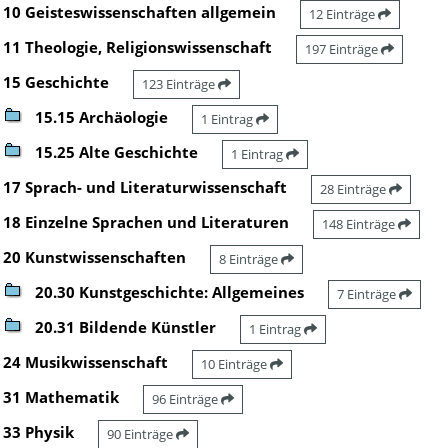
10 Geisteswissenschaften allgemein
12 Einträge
11 Theologie, Religionswissenschaft
197 Einträge
15 Geschichte
123 Einträge
15.15 Archäologie
1 Eintrag
15.25 Alte Geschichte
1 Eintrag
17 Sprach- und Literaturwissenschaft
28 Einträge
18 Einzelne Sprachen und Literaturen
148 Einträge
20 Kunstwissenschaften
8 Einträge
20.30 Kunstgeschichte: Allgemeines
7 Einträge
20.31 Bildende Künstler
1 Eintrag
24 Musikwissenschaft
10 Einträge
31 Mathematik
96 Einträge
33 Physik
90 Einträge