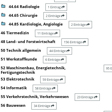
44.64 Radiologie
1 Eintrag
44.65 Chirurgie
2 Einträge
44.85 Kardiologie, Angiologie
2 Einträge
46 Tiermedizin
11 Einträge
48 Land- und Forstwirtschaft
156 Einträge
50 Technik allgemein
44 Einträge
51 Werkstoffkunde
6 Einträge
52 Maschinenbau, Energietechnik,
95 
Fertigungstechnik
53 Elektrotechnik
59 Einträge
54 Informatik
58 Einträge
55 Verkehrstechnik, Verkehrswesen
23 Einträge
56 Bauwesen
34 Einträge