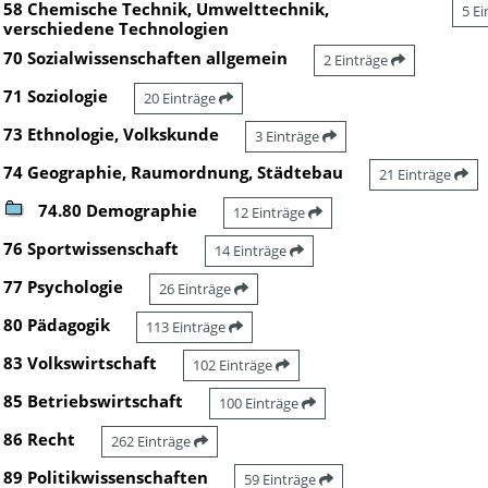
58 Chemische Technik, Umwelttechnik,
5 E
verschiedene Technologien
70 Sozialwissenschaften allgemein
2 Einträge
71 Soziologie
20 Einträge
73 Ethnologie, Volkskunde
3 Einträge
74 Geographie, Raumordnung, Städtebau
21 Einträge
74.80 Demographie
12 Einträge
76 Sportwissenschaft
14 Einträge
77 Psychologie
26 Einträge
80 Pädagogik
113 Einträge
83 Volkswirtschaft
102 Einträge
85 Betriebswirtschaft
100 Einträge
86 Recht
262 Einträge
89 Politikwissenschaften
59 Einträge