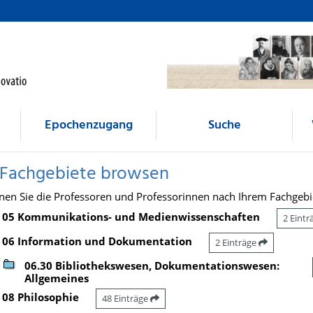
Epochenzugang
Suche
 Fachgebiete browsen
nen Sie die Professoren und Professorinnen nach Ihrem Fachgebi
05 Kommunikations- und Medienwissenschaften
2 Eint
06 Information und Dokumentation
2 Einträge
06.30 Bibliothekswesen, Dokumentationswesen:
Allgemeines
08 Philosophie
48 Einträge