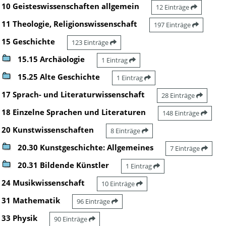
10 Geisteswissenschaften allgemein
12 Einträge
11 Theologie, Religionswissenschaft
197 Einträge
15 Geschichte
123 Einträge
15.15 Archäologie
1 Eintrag
15.25 Alte Geschichte
1 Eintrag
17 Sprach- und Literaturwissenschaft
28 Einträge
18 Einzelne Sprachen und Literaturen
148 Einträge
20 Kunstwissenschaften
8 Einträge
20.30 Kunstgeschichte: Allgemeines
7 Einträge
20.31 Bildende Künstler
1 Eintrag
24 Musikwissenschaft
10 Einträge
31 Mathematik
96 Einträge
33 Physik
90 Einträge