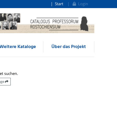
Start
Login
Weitere Kataloge
Über das Projekt
et suchen.
räge