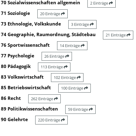
70 Sozialwissenschaften allgemein
2 Einträge
71 Soziologie
20 Einträge
73 Ethnologie, Volkskunde
3 Einträge
74 Geographie, Raumordnung, Städtebau
21 Einträge
76 Sportwissenschaft
14 Einträge
77 Psychologie
26 Einträge
80 Pädagogik
113 Einträge
83 Volkswirtschaft
102 Einträge
85 Betriebswirtschaft
100 Einträge
86 Recht
262 Einträge
89 Politikwissenschaften
59 Einträge
90 Gelehrte
220 Einträge