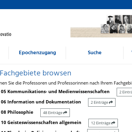
Epochenzugang
Suche
 Fachgebiete browsen
nen Sie die Professoren und Professorinnen nach Ihrem Fachgebi
05 Kommunikations- und Medienwissenschaften
2 Eint
06 Information und Dokumentation
2 Einträge
08 Philosophie
48 Einträge
10 Geisteswissenschaften allgemein
12 Einträge