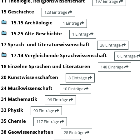
11 Theologie, Religionswissenschaft
197 Einträge
15 Geschichte
123 Einträge
15.15 Archäologie
1 Eintrag
15.25 Alte Geschichte
1 Eintrag
17 Sprach- und Literaturwissenschaft
28 Einträge
17.14 Vergleichende Sprachwissenschaft
6 Einträge
18 Einzelne Sprachen und Literaturen
148 Einträge
20 Kunstwissenschaften
8 Einträge
24 Musikwissenschaft
10 Einträge
31 Mathematik
96 Einträge
33 Physik
90 Einträge
35 Chemie
117 Einträge
38 Geowissenschaften
28 Einträge