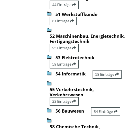
44 Einträge
51 Werkstoffkunde
6 Einträge
52 Maschinenbau, Energietechnik,
Fertigungstechnik
95 Einträge
53 Elektrotechnik
59 Einträge
54 Informatik
58 Einträge
55 Verkehrstechnik,
Verkehrswesen
23 Einträge
56 Bauwesen
34 Einträge
58 Chemische Technik,