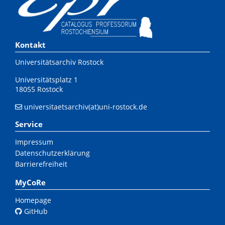
Kontakt
Universitätsarchiv Rostock
Universitätsplatz 1
18055 Rostock
universitaetsarchiv(at)uni-rostock.de
Service
Impressum
Datenschutzerklärung
Barrierefreiheit
MyCoRe
Homepage
GitHub