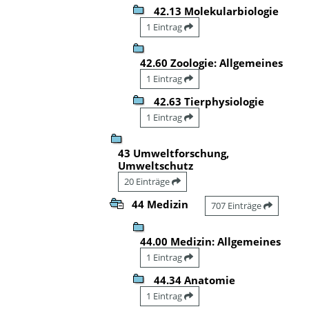
42.13 Molekularbiologie
1 Eintrag
42.60 Zoologie: Allgemeines
1 Eintrag
42.63 Tierphysiologie
1 Eintrag
43 Umweltforschung,
Umweltschutz
20 Einträge
44 Medizin
707 Einträge
44.00 Medizin: Allgemeines
1 Eintrag
44.34 Anatomie
1 Eintrag