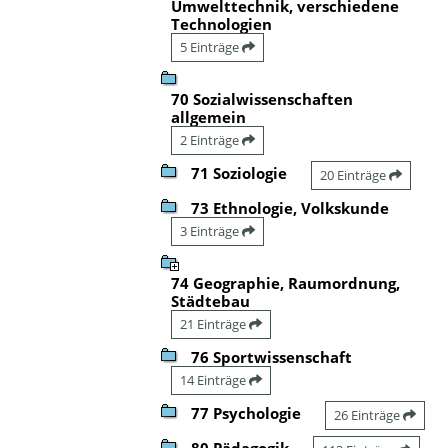
Umwelttechnik, verschiedene
Technologien
5 Einträge
70 Sozialwissenschaften
allgemein
2 Einträge
71 Soziologie
20 Einträge
73 Ethnologie, Volkskunde
3 Einträge
74 Geographie, Raumordnung,
Städtebau
21 Einträge
76 Sportwissenschaft
14 Einträge
77 Psychologie
26 Einträge
80 Pädagogik