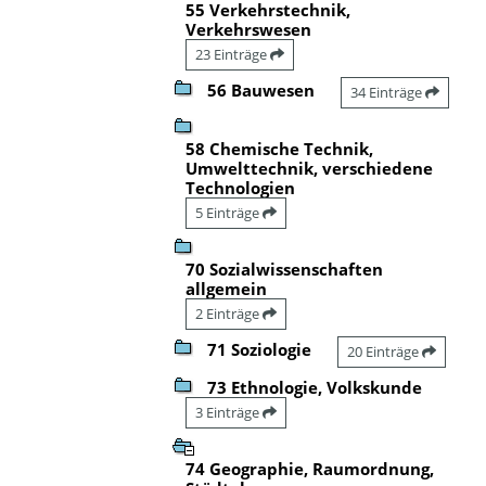
55 Verkehrstechnik,
Verkehrswesen
23 Einträge
56 Bauwesen
34 Einträge
58 Chemische Technik,
Umwelttechnik, verschiedene
Technologien
5 Einträge
70 Sozialwissenschaften
allgemein
2 Einträge
71 Soziologie
20 Einträge
73 Ethnologie, Volkskunde
3 Einträge
74 Geographie, Raumordnung,