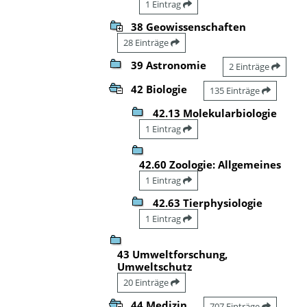
1 Eintrag
38 Geowissenschaften
28 Einträge
39 Astronomie
2 Einträge
42 Biologie
135 Einträge
42.13 Molekularbiologie
1 Eintrag
42.60 Zoologie: Allgemeines
1 Eintrag
42.63 Tierphysiologie
1 Eintrag
43 Umweltforschung,
Umweltschutz
20 Einträge
44 Medizin
707 Einträge