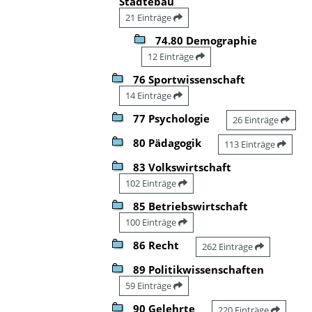
Städtebau
21 Einträge
74.80 Demographie
12 Einträge
76 Sportwissenschaft
14 Einträge
77 Psychologie
26 Einträge
80 Pädagogik
113 Einträge
83 Volkswirtschaft
102 Einträge
85 Betriebswirtschaft
100 Einträge
86 Recht
262 Einträge
89 Politikwissenschaften
59 Einträge
90 Gelehrte
220 Einträge