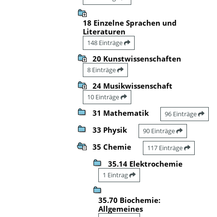
18 Einzelne Sprachen und
Literaturen
148 Einträge
20 Kunstwissenschaften
8 Einträge
24 Musikwissenschaft
10 Einträge
31 Mathematik
96 Einträge
33 Physik
90 Einträge
35 Chemie
117 Einträge
35.14 Elektrochemie
1 Eintrag
35.70 Biochemie:
Allgemeines