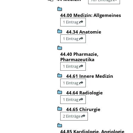
44.00 Medizin: Allgemeines
1 Eintrag
44.34 Anatomie
1 Eintrag
44.40 Pharmazie,
Pharmazeutika
1 Eintrag
44.61 Innere Medizin
1 Eintrag
44.64 Radiologie
1 Eintrag
44.65 Chirurgie
2 Einträge
44.85 Kardiologie, Angiologie