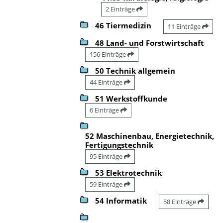
2 Einträge
46 Tiermedizin
11 Einträge
48 Land- und Forstwirtschaft
156 Einträge
50 Technik allgemein
44 Einträge
51 Werkstoffkunde
6 Einträge
52 Maschinenbau, Energietechnik,
Fertigungstechnik
95 Einträge
53 Elektrotechnik
59 Einträge
54 Informatik
58 Einträge