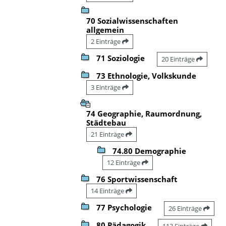
70 Sozialwissenschaften
allgemein
2 Einträge
71 Soziologie
20 Einträge
73 Ethnologie, Volkskunde
3 Einträge
74 Geographie, Raumordnung,
Städtebau
21 Einträge
74.80 Demographie
12 Einträge
76 Sportwissenschaft
14 Einträge
77 Psychologie
26 Einträge
80 Pädagogik
113 Einträge