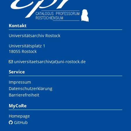
Kontakt
Universitätsarchiv Rostock
Universitätsplatz 1
18055 Rostock
universitaetsarchiv(at)uni-rostock.de
Service
Impressum
Datenschutzerklärung
Barrierefreiheit
MyCoRe
Homepage
GitHub