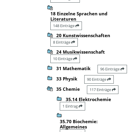
18 Einzelne Sprachen und
Literaturen
148 Einträge
20 Kunstwissenschaften
8 Einträge
24 Musikwissenschaft
10 Einträge
31 Mathematik
96 Einträge
33 Physik
90 Einträge
35 Chemie
117 Einträge
35.14 Elektrochemie
1 Eintrag
35.70 Biochemie:
Allgemeines