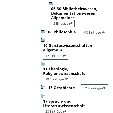
06.30 Bibliothekswesen,
Dokumentationswesen:
Allgemeines
2 Einträge
08 Philosophie
48 Einträge
10 Geisteswissenschaften
allgemein
12 Einträge
11 Theologie,
Religionswissenschaft
197 Einträge
15 Geschichte
123 Einträge
17 Sprach- und
Literaturwissenschaft
28 Einträge