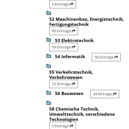
6 Einträge
52 Maschinenbau, Energietechnik,
Fertigungstechnik
95 Einträge
53 Elektrotechnik
59 Einträge
54 Informatik
58 Einträge
55 Verkehrstechnik,
Verkehrswesen
23 Einträge
56 Bauwesen
34 Einträge
58 Chemische Technik,
Umwelttechnik, verschiedene
Technologien
5 Einträge