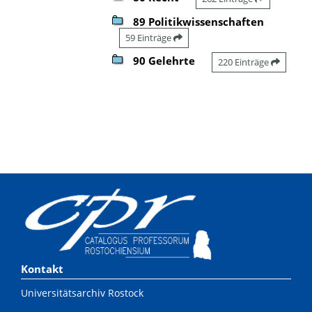
89 Politikwissenschaften
59 Einträge
90 Gelehrte
220 Einträge
Kontakt
Universitätsarchiv Rostock