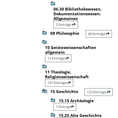
06.30 Bibliothekswesen,
Dokumentationswesen:
Allgemeines
2 Einträge
08 Philosophie
48 Einträge
10 Geisteswissenschaften
allgemein
12 Einträge
11 Theologie,
Religionswissenschaft
197 Einträge
15 Geschichte
123 Einträge
15.15 Archäologie
1 Eintrag
15.25 Alte Geschichte