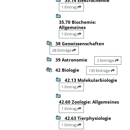
35.14 Elektrochemie
1 Eintrag
35.70 Biochemie:
Allgemeines
1 Eintrag
38 Geowissenschaften
28 Einträge
39 Astronomie
2 Einträge
42 Biologie
135 Einträge
42.13 Molekularbiologie
1 Eintrag
42.60 Zoologie: Allgemeines
1 Eintrag
42.63 Tierphysiologie
1 Eintrag