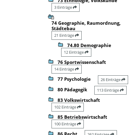
73 Ethnologie, Volkskunde
3 Einträge
74 Geographie, Raumordnung,
Städtebau
21 Einträge
74.80 Demographie
12 Einträge
76 Sportwissenschaft
14 Einträge
77 Psychologie
26 Einträge
80 Pädagogik
113 Einträge
83 Volkswirtschaft
102 Einträge
85 Betriebswirtschaft
100 Einträge
86 Recht
262 Einträge