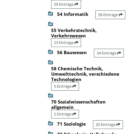
59 Einträge
54 Informatik
58 Einträge
55 Verkehrstechnik,
Verkehrswesen
23 Einträge
56 Bauwesen
34 Einträge
58 Chemische Technik,
Umwelttechnik, verschiedene
Technologien
5 Einträge
70 Sozialwissenschaften
allgemein
2 Einträge
71 Soziologie
20 Einträge