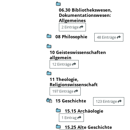
06.30 Bibliothekswesen,
Dokumentationswesen:
Allgemeines
2 Einträge
08 Philosophie
48 Einträge
10 Geisteswissenschaften
allgemein
12 Einträge
11 Theologie,
Religionswissenschaft
197 Einträge
15 Geschichte
123 Einträge
15.15 Archäologie
1 Eintrag
15.25 Alte Geschichte