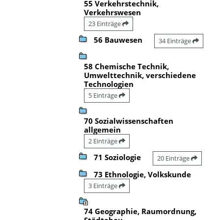
55 Verkehrstechnik,
Verkehrswesen
23 Einträge
56 Bauwesen
34 Einträge
58 Chemische Technik,
Umwelttechnik, verschiedene
Technologien
5 Einträge
70 Sozialwissenschaften
allgemein
2 Einträge
71 Soziologie
20 Einträge
73 Ethnologie, Volkskunde
3 Einträge
74 Geographie, Raumordnung,
Städtebau