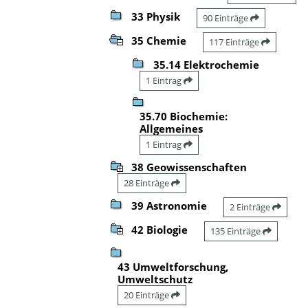
33 Physik
90 Einträge
35 Chemie
117 Einträge
35.14 Elektrochemie
1 Eintrag
35.70 Biochemie:
Allgemeines
1 Eintrag
38 Geowissenschaften
28 Einträge
39 Astronomie
2 Einträge
42 Biologie
135 Einträge
43 Umweltforschung,
Umweltschutz
20 Einträge