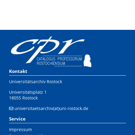
Kontakt
Universitätsarchiv Rostock
Universitätsplatz 1
18055 Rostock
universitaetsarchiv(at)uni-rostock.de
Service
Impressum