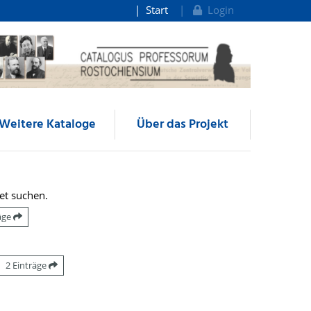
Start
Login
Weitere Kataloge
Über das Projekt
et suchen.
räge
2 Einträge