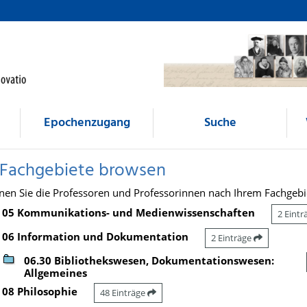
Epochenzugang
Suche
 Fachgebiete browsen
nen Sie die Professoren und Professorinnen nach Ihrem Fachgebi
05 Kommunikations- und Medienwissenschaften
2 Eint
06 Information und Dokumentation
2 Einträge
06.30 Bibliothekswesen, Dokumentationswesen:
Allgemeines
08 Philosophie
48 Einträge