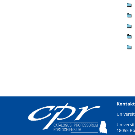
Kontakt
Universit
Universit
18055 Ro