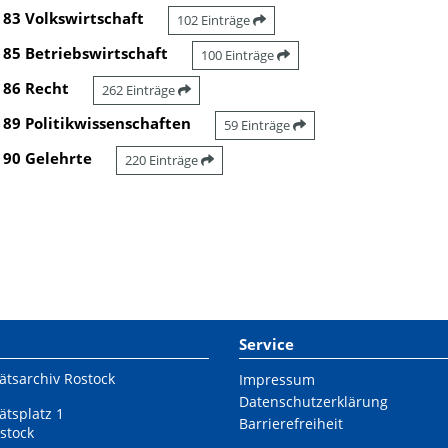
83 Volkswirtschaft
102 Einträge
85 Betriebswirtschaft
100 Einträge
86 Recht
262 Einträge
89 Politikwissenschaften
59 Einträge
90 Gelehrte
220 Einträge
Service
ätsarchiv Rostock
Impressum
Datenschutzerklärung
ätsplatz 1
Barrierefreiheit
stock