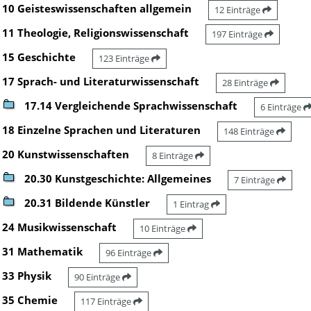
10 Geisteswissenschaften allgemein
12 Einträge
11 Theologie, Religionswissenschaft
197 Einträge
15 Geschichte
123 Einträge
17 Sprach- und Literaturwissenschaft
28 Einträge
17.14 Vergleichende Sprachwissenschaft
6 Einträge
18 Einzelne Sprachen und Literaturen
148 Einträge
20 Kunstwissenschaften
8 Einträge
20.30 Kunstgeschichte: Allgemeines
7 Einträge
20.31 Bildende Künstler
1 Eintrag
24 Musikwissenschaft
10 Einträge
31 Mathematik
96 Einträge
33 Physik
90 Einträge
35 Chemie
117 Einträge