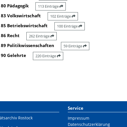
80 Pädagogik
113 Einträge
83 Volkswirtschaft
102 Einträge
85 Betriebswirtschaft
100 Einträge
86 Recht
262 Einträge
89 Politikwissenschaften
59 Einträge
90 Gelehrte
220 Einträge
Service
ätsarchiv Rostock
Impressum
Datenschutzerklärung