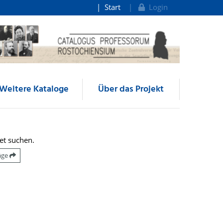
Start
Login
Weitere Kataloge
Über das Projekt
et suchen.
räge