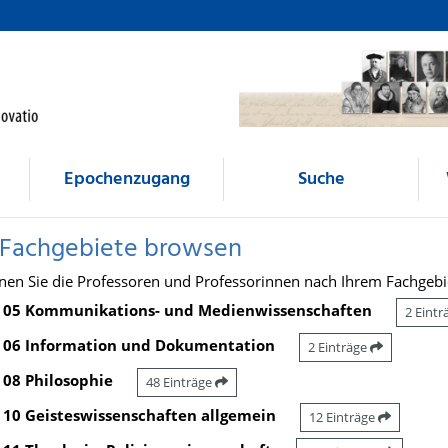
Epochenzugang
Suche
 Fachgebiete browsen
nen Sie die Professoren und Professorinnen nach Ihrem Fachgebi
05 Kommunikations- und Medienwissenschaften
2 Eint
06 Information und Dokumentation
2 Einträge
08 Philosophie
48 Einträge
10 Geisteswissenschaften allgemein
12 Einträge