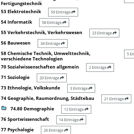
Fertigungstechnik
53 Elektrotechnik
59 Einträge
54 Informatik
58 Einträge
55 Verkehrstechnik, Verkehrswesen
23 Einträge
56 Bauwesen
34 Einträge
58 Chemische Technik, Umwelttechnik,
5 E
verschiedene Technologien
70 Sozialwissenschaften allgemein
2 Einträge
71 Soziologie
20 Einträge
73 Ethnologie, Volkskunde
3 Einträge
74 Geographie, Raumordnung, Städtebau
21 Einträge
74.80 Demographie
12 Einträge
76 Sportwissenschaft
14 Einträge
77 Psychologie
26 Einträge