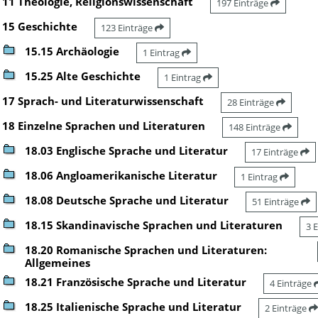
11 Theologie, Religionswissenschaft
197 Einträge
15 Geschichte
123 Einträge
15.15 Archäologie
1 Eintrag
15.25 Alte Geschichte
1 Eintrag
17 Sprach- und Literaturwissenschaft
28 Einträge
18 Einzelne Sprachen und Literaturen
148 Einträge
18.03 Englische Sprache und Literatur
17 Einträge
18.06 Angloamerikanische Literatur
1 Eintrag
18.08 Deutsche Sprache und Literatur
51 Einträge
18.15 Skandinavische Sprachen und Literaturen
3 
18.20 Romanische Sprachen und Literaturen:
Allgemeines
18.21 Französische Sprache und Literatur
4 Einträge
18.25 Italienische Sprache und Literatur
2 Einträge