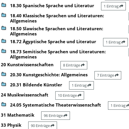
18.30 Spanische Sprache und Literatur
1 Eintrag
18.40 Klassische Sprachen und Literaturen:
Allgemeines
18.50 Slawische Sprachen und Literaturen:
Allgemeines
18.72 Ägyptische Sprache und Literatur
1 Eintrag
18.73 Semitische Sprachen und Literaturen:
Allgemeines
20 Kunstwissenschaften
8 Einträge
20.30 Kunstgeschichte: Allgemeines
7 Einträge
20.31 Bildende Künstler
1 Eintrag
24 Musikwissenschaft
10 Einträge
24.05 Systematische Theaterwissenschaft
1 Eintrag
31 Mathematik
96 Einträge
33 Physik
90 Einträge