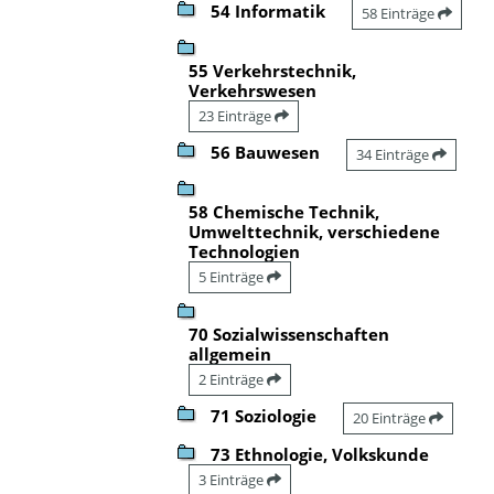
54 Informatik
58 Einträge
55 Verkehrstechnik,
Verkehrswesen
23 Einträge
56 Bauwesen
34 Einträge
58 Chemische Technik,
Umwelttechnik, verschiedene
Technologien
5 Einträge
70 Sozialwissenschaften
allgemein
2 Einträge
71 Soziologie
20 Einträge
73 Ethnologie, Volkskunde
3 Einträge