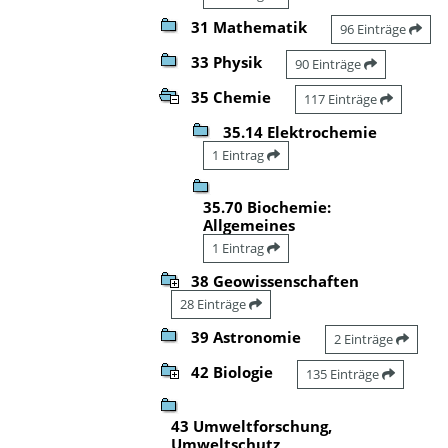
31 Mathematik
96 Einträge
33 Physik
90 Einträge
35 Chemie
117 Einträge
35.14 Elektrochemie
1 Eintrag
35.70 Biochemie:
Allgemeines
1 Eintrag
38 Geowissenschaften
28 Einträge
39 Astronomie
2 Einträge
42 Biologie
135 Einträge
43 Umweltforschung,
Umweltschutz