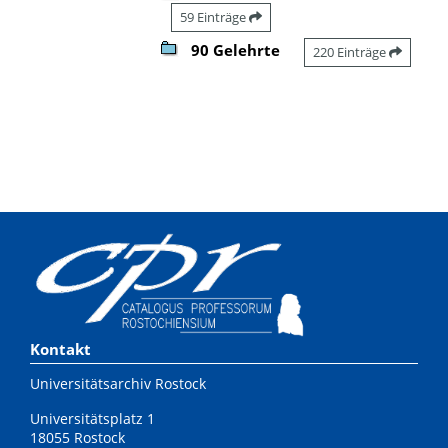
59 Einträge
90 Gelehrte
220 Einträge
Kontakt
Universitätsarchiv Rostock
Universitätsplatz 1
18055 Rostock