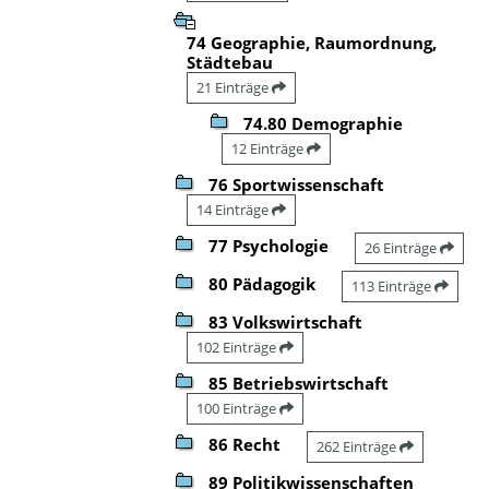
74 Geographie, Raumordnung,
Städtebau
21 Einträge
74.80 Demographie
12 Einträge
76 Sportwissenschaft
14 Einträge
77 Psychologie
26 Einträge
80 Pädagogik
113 Einträge
83 Volkswirtschaft
102 Einträge
85 Betriebswirtschaft
100 Einträge
86 Recht
262 Einträge
89 Politikwissenschaften