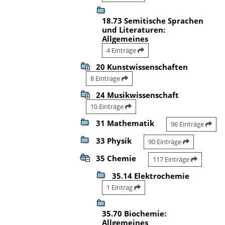
18.73 Semitische Sprachen
und Literaturen:
Allgemeines
4 Einträge
20 Kunstwissenschaften
8 Einträge
24 Musikwissenschaft
10 Einträge
31 Mathematik
96 Einträge
33 Physik
90 Einträge
35 Chemie
117 Einträge
35.14 Elektrochemie
1 Eintrag
35.70 Biochemie:
Allgemeines