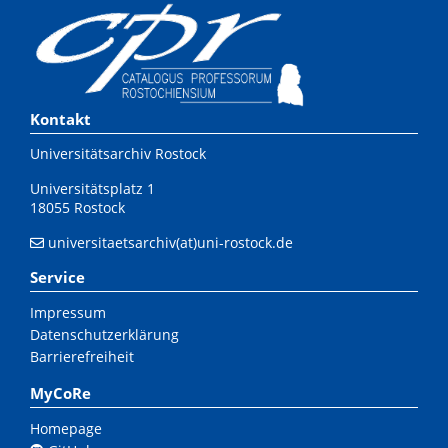
Kontakt
Universitätsarchiv Rostock
Universitätsplatz 1
18055 Rostock
universitaetsarchiv(at)uni-rostock.de
Service
Impressum
Datenschutzerklärung
Barrierefreiheit
MyCoRe
Homepage