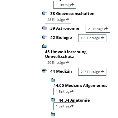
1 Eintrag
38 Geowissenschaften
28 Einträge
39 Astronomie
2 Einträge
42 Biologie
135 Einträge
43 Umweltforschung,
Umweltschutz
20 Einträge
44 Medizin
707 Einträge
44.00 Medizin: Allgemeines
1 Eintrag
44.34 Anatomie
1 Eintrag