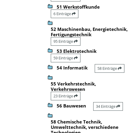
51 Werkstoffkunde
6 Einträge
52 Maschinenbau, Energietechnik,
Fertigungstechnik
95 Einträge
53 Elektrotechnik
59 Einträge
54 Informatik
58 Einträge
55 Verkehrstechnik,
Verkehrswesen
23 Einträge
56 Bauwesen
34 Einträge
58 Chemische Technik,
Umwelttechnik, verschiedene
Technologien