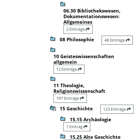
06.30 Bibliothekswesen,
Dokumentationswesen:
Allgemeines
2 Einträge
08 Philosophie
48 Einträge
10 Geisteswissenschaften
allgemein
12 Einträge
11 Theologie,
Religionswissenschaft
197 Einträge
15 Geschichte
123 Einträge
15.15 Archäologie
1 Eintrag
15.25 Alte Geschichte