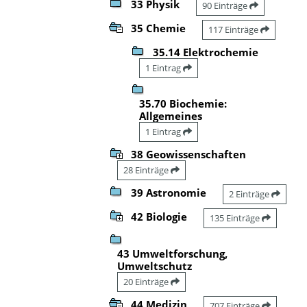
33 Physik
90 Einträge
35 Chemie
117 Einträge
35.14 Elektrochemie
1 Eintrag
35.70 Biochemie:
Allgemeines
1 Eintrag
38 Geowissenschaften
28 Einträge
39 Astronomie
2 Einträge
42 Biologie
135 Einträge
43 Umweltforschung,
Umweltschutz
20 Einträge
44 Medizin
707 Einträge