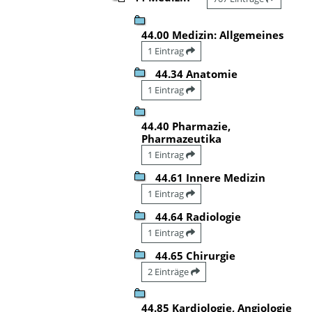
44.00 Medizin: Allgemeines
1 Eintrag
44.34 Anatomie
1 Eintrag
44.40 Pharmazie,
Pharmazeutika
1 Eintrag
44.61 Innere Medizin
1 Eintrag
44.64 Radiologie
1 Eintrag
44.65 Chirurgie
2 Einträge
44.85 Kardiologie, Angiologie