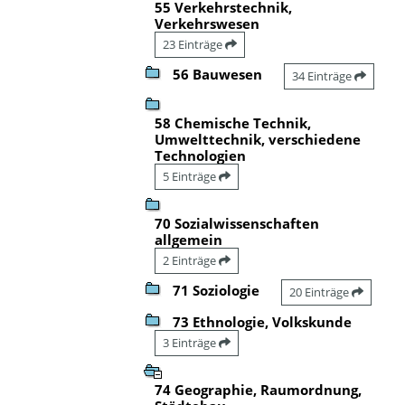
55 Verkehrstechnik,
Verkehrswesen
23 Einträge
56 Bauwesen
34 Einträge
58 Chemische Technik,
Umwelttechnik, verschiedene
Technologien
5 Einträge
70 Sozialwissenschaften
allgemein
2 Einträge
71 Soziologie
20 Einträge
73 Ethnologie, Volkskunde
3 Einträge
74 Geographie, Raumordnung,