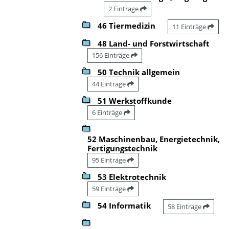
2 Einträge
46 Tiermedizin
11 Einträge
48 Land- und Forstwirtschaft
156 Einträge
50 Technik allgemein
44 Einträge
51 Werkstoffkunde
6 Einträge
52 Maschinenbau, Energietechnik,
Fertigungstechnik
95 Einträge
53 Elektrotechnik
59 Einträge
54 Informatik
58 Einträge