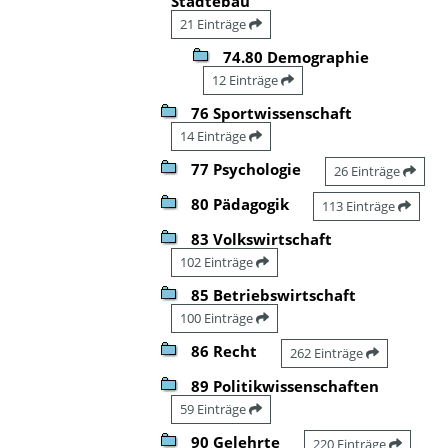
Städtebau
21 Einträge
74.80 Demographie
12 Einträge
76 Sportwissenschaft
14 Einträge
77 Psychologie
26 Einträge
80 Pädagogik
113 Einträge
83 Volkswirtschaft
102 Einträge
85 Betriebswirtschaft
100 Einträge
86 Recht
262 Einträge
89 Politikwissenschaften
59 Einträge
90 Gelehrte
220 Einträge