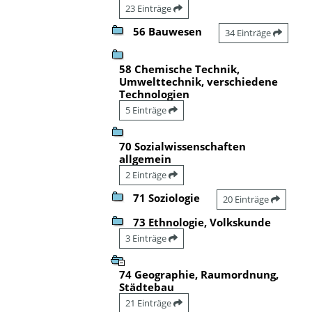
23 Einträge
56 Bauwesen
34 Einträge
58 Chemische Technik,
Umwelttechnik, verschiedene
Technologien
5 Einträge
70 Sozialwissenschaften
allgemein
2 Einträge
71 Soziologie
20 Einträge
73 Ethnologie, Volkskunde
3 Einträge
74 Geographie, Raumordnung,
Städtebau
21 Einträge