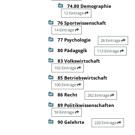
74.80 Demographie
12 Einträge
76 Sportwissenschaft
14 Einträge
77 Psychologie
26 Einträge
80 Pädagogik
113 Einträge
83 Volkswirtschaft
102 Einträge
85 Betriebswirtschaft
100 Einträge
86 Recht
262 Einträge
89 Politikwissenschaften
59 Einträge
90 Gelehrte
220 Einträge