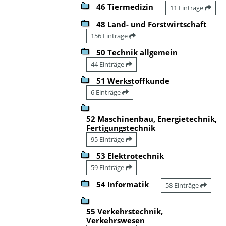
46 Tiermedizin
11 Einträge
48 Land- und Forstwirtschaft
156 Einträge
50 Technik allgemein
44 Einträge
51 Werkstoffkunde
6 Einträge
52 Maschinenbau, Energietechnik,
Fertigungstechnik
95 Einträge
53 Elektrotechnik
59 Einträge
54 Informatik
58 Einträge
55 Verkehrstechnik,
Verkehrswesen