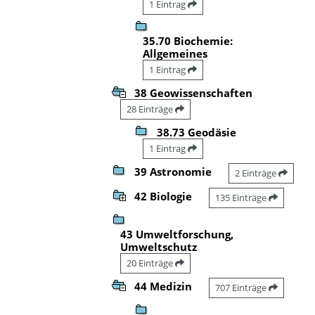
1 Eintrag
35.70 Biochemie:
Allgemeines
1 Eintrag
38 Geowissenschaften
28 Einträge
38.73 Geodäsie
1 Eintrag
39 Astronomie
2 Einträge
42 Biologie
135 Einträge
43 Umweltforschung,
Umweltschutz
20 Einträge
44 Medizin
707 Einträge