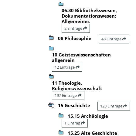
06.30 Bibliothekswesen,
Dokumentationswesen:
Allgemeines
2 Einträge
08 Philosophie
48 Einträge
10 Geisteswissenschaften
allgemein
12 Einträge
11 Theologie,
Religionswissenschaft
197 Einträge
15 Geschichte
123 Einträge
15.15 Archäologie
1 Eintrag
15.25 Alte Geschichte