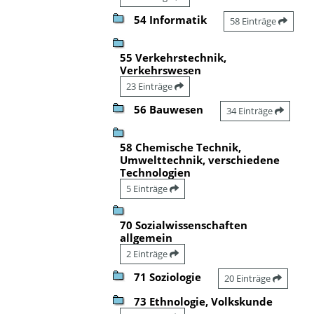
54 Informatik
58 Einträge
55 Verkehrstechnik,
Verkehrswesen
23 Einträge
56 Bauwesen
34 Einträge
58 Chemische Technik,
Umwelttechnik, verschiedene
Technologien
5 Einträge
70 Sozialwissenschaften
allgemein
2 Einträge
71 Soziologie
20 Einträge
73 Ethnologie, Volkskunde