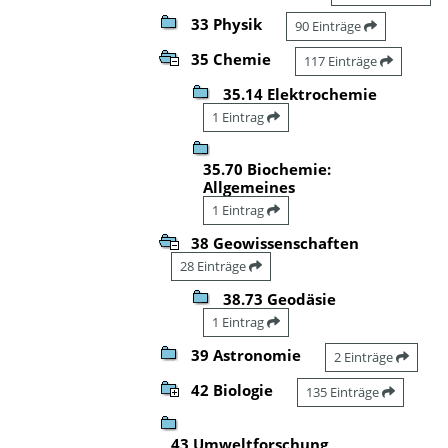
33 Physik
90 Einträge
35 Chemie
117 Einträge
35.14 Elektrochemie
1 Eintrag
35.70 Biochemie:
Allgemeines
1 Eintrag
38 Geowissenschaften
28 Einträge
38.73 Geodäsie
1 Eintrag
39 Astronomie
2 Einträge
42 Biologie
135 Einträge
43 Umweltforschung,