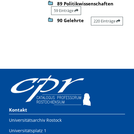
89 Politikwissenschaften
59 Einträge
90 Gelehrte
220 Einträge
Kontakt
Universitätsarchiv Rostock
Universitätsplatz 1