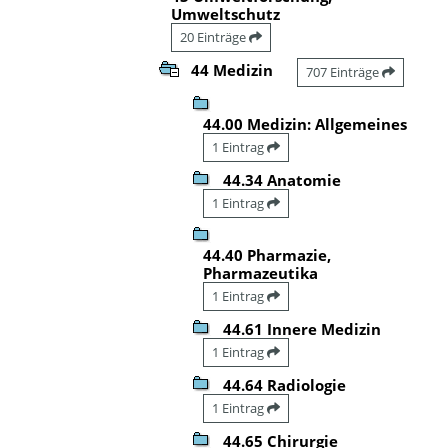
Umweltschutz
20 Einträge
44 Medizin
707 Einträge
44.00 Medizin: Allgemeines
1 Eintrag
44.34 Anatomie
1 Eintrag
44.40 Pharmazie,
Pharmazeutika
1 Eintrag
44.61 Innere Medizin
1 Eintrag
44.64 Radiologie
1 Eintrag
44.65 Chirurgie