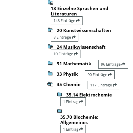
18 Einzelne Sprachen und
Literaturen
148 Einträge
20 Kunstwissenschaften
8 Einträge
24 Musikwissenschaft
10 Einträge
31 Mathematik
96 Einträge
33 Physik
90 Einträge
35 Chemie
117 Einträge
35.14 Elektrochemie
1 Eintrag
35.70 Biochemie:
Allgemeines
1 Eintrag