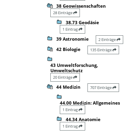
38 Geowissenschaften
28 Einträge
38.73 Geodäsie
1 Eintrag
39 Astronomie
2 Einträge
42 Biologie
135 Einträge
43 Umweltforschung,
Umweltschutz
20 Einträge
44 Medizin
707 Einträge
44.00 Medizin: Allgemeines
1 Eintrag
44.34 Anatomie
1 Eintrag