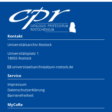
Kontakt
Universitätsarchiv Rostock
Universitätsplatz 1
18055 Rostock
universitaetsarchiv(at)uni-rostock.de
Service
Impressum
Datenschutzerklärung
Barrierefreiheit
MyCoRe