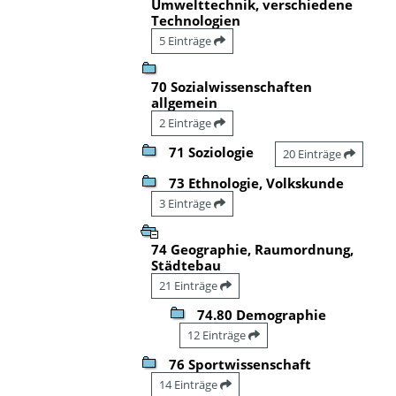
Umwelttechnik, verschiedene
Technologien
5 Einträge
70 Sozialwissenschaften
allgemein
2 Einträge
71 Soziologie
20 Einträge
73 Ethnologie, Volkskunde
3 Einträge
74 Geographie, Raumordnung,
Städtebau
21 Einträge
74.80 Demographie
12 Einträge
76 Sportwissenschaft
14 Einträge