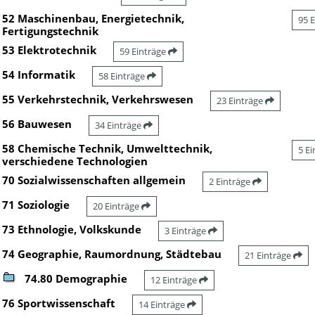
52 Maschinenbau, Energietechnik,
95 
Fertigungstechnik
53 Elektrotechnik
59 Einträge
54 Informatik
58 Einträge
55 Verkehrstechnik, Verkehrswesen
23 Einträge
56 Bauwesen
34 Einträge
58 Chemische Technik, Umwelttechnik,
5 E
verschiedene Technologien
70 Sozialwissenschaften allgemein
2 Einträge
71 Soziologie
20 Einträge
73 Ethnologie, Volkskunde
3 Einträge
74 Geographie, Raumordnung, Städtebau
21 Einträge
74.80 Demographie
12 Einträge
76 Sportwissenschaft
14 Einträge