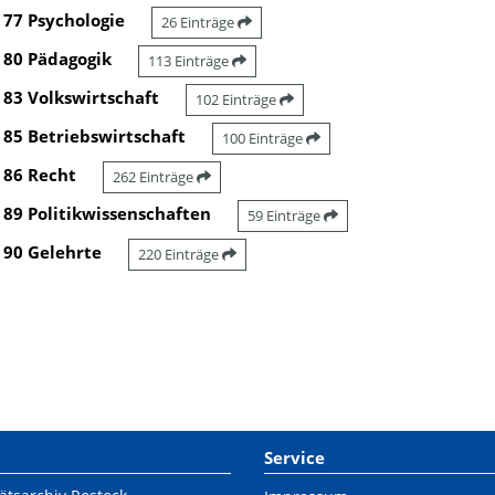
77 Psychologie
26 Einträge
80 Pädagogik
113 Einträge
83 Volkswirtschaft
102 Einträge
85 Betriebswirtschaft
100 Einträge
86 Recht
262 Einträge
89 Politikwissenschaften
59 Einträge
90 Gelehrte
220 Einträge
Service