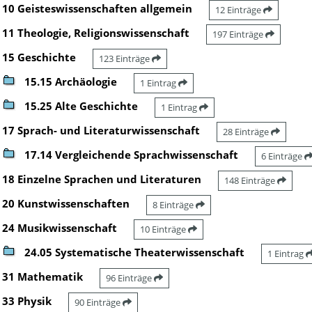
10 Geisteswissenschaften allgemein
12 Einträge
11 Theologie, Religionswissenschaft
197 Einträge
15 Geschichte
123 Einträge
15.15 Archäologie
1 Eintrag
15.25 Alte Geschichte
1 Eintrag
17 Sprach- und Literaturwissenschaft
28 Einträge
17.14 Vergleichende Sprachwissenschaft
6 Einträge
18 Einzelne Sprachen und Literaturen
148 Einträge
20 Kunstwissenschaften
8 Einträge
24 Musikwissenschaft
10 Einträge
24.05 Systematische Theaterwissenschaft
1 Eintrag
31 Mathematik
96 Einträge
33 Physik
90 Einträge