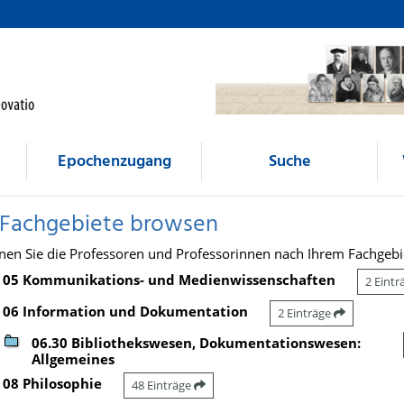
Epochenzugang
Suche
 Fachgebiete browsen
nen Sie die Professoren und Professorinnen nach Ihrem Fachgebi
05 Kommunikations- und Medienwissenschaften
2 Eint
06 Information und Dokumentation
2 Einträge
06.30 Bibliothekswesen, Dokumentationswesen:
Allgemeines
08 Philosophie
48 Einträge