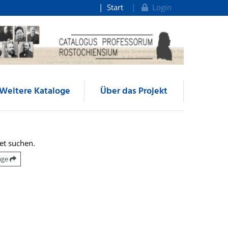
Start
Login
Weitere Kataloge
Über das Projekt
et suchen.
räge