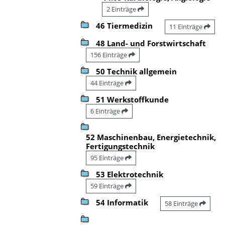
2 Einträge
46 Tiermedizin
11 Einträge
48 Land- und Forstwirtschaft
156 Einträge
50 Technik allgemein
44 Einträge
51 Werkstoffkunde
6 Einträge
52 Maschinenbau, Energietechnik,
Fertigungstechnik
95 Einträge
53 Elektrotechnik
59 Einträge
54 Informatik
58 Einträge