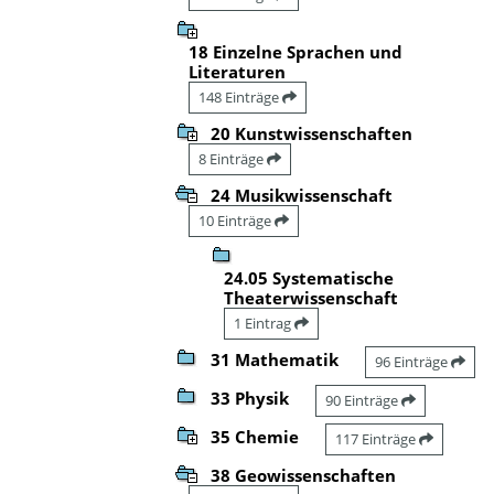
18 Einzelne Sprachen und
Literaturen
148 Einträge
20 Kunstwissenschaften
8 Einträge
24 Musikwissenschaft
10 Einträge
24.05 Systematische
Theaterwissenschaft
1 Eintrag
31 Mathematik
96 Einträge
33 Physik
90 Einträge
35 Chemie
117 Einträge
38 Geowissenschaften