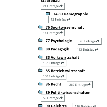
Städtebau
21 Einträge
74.80 Demographie
12 Einträge
76 Sportwissenschaft
14 Einträge
77 Psychologie
26 Einträge
80 Pädagogik
113 Einträge
83 Volkswirtschaft
102 Einträge
85 Betriebswirtschaft
100 Einträge
86 Recht
262 Einträge
89 Politikwissenschaften
59 Einträge
90 Gelehrte
220 Einträge