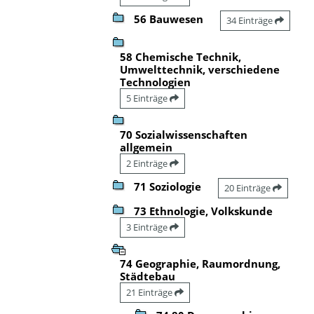
56 Bauwesen
34 Einträge
58 Chemische Technik,
Umwelttechnik, verschiedene
Technologien
5 Einträge
70 Sozialwissenschaften
allgemein
2 Einträge
71 Soziologie
20 Einträge
73 Ethnologie, Volkskunde
3 Einträge
74 Geographie, Raumordnung,
Städtebau
21 Einträge