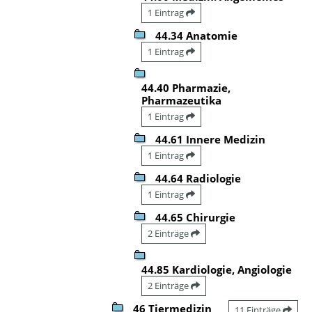
1 Eintrag
44.34 Anatomie
1 Eintrag
44.40 Pharmazie,
Pharmazeutika
1 Eintrag
44.61 Innere Medizin
1 Eintrag
44.64 Radiologie
1 Eintrag
44.65 Chirurgie
2 Einträge
44.85 Kardiologie, Angiologie
2 Einträge
46 Tiermedizin
11 Einträge