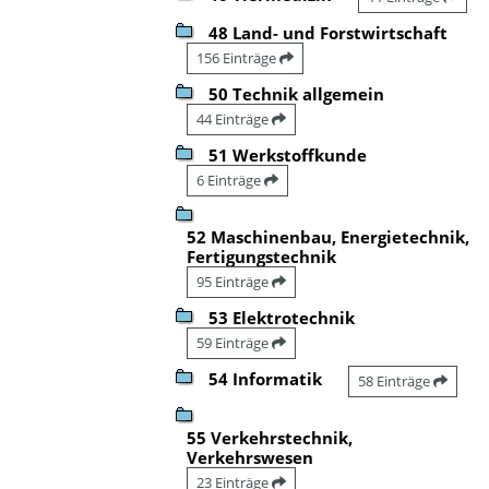
48 Land- und Forstwirtschaft
156 Einträge
50 Technik allgemein
44 Einträge
51 Werkstoffkunde
6 Einträge
52 Maschinenbau, Energietechnik,
Fertigungstechnik
95 Einträge
53 Elektrotechnik
59 Einträge
54 Informatik
58 Einträge
55 Verkehrstechnik,
Verkehrswesen
23 Einträge