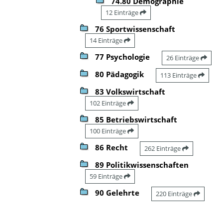
74.80 Demographie
12 Einträge
76 Sportwissenschaft
14 Einträge
77 Psychologie
26 Einträge
80 Pädagogik
113 Einträge
83 Volkswirtschaft
102 Einträge
85 Betriebswirtschaft
100 Einträge
86 Recht
262 Einträge
89 Politikwissenschaften
59 Einträge
90 Gelehrte
220 Einträge