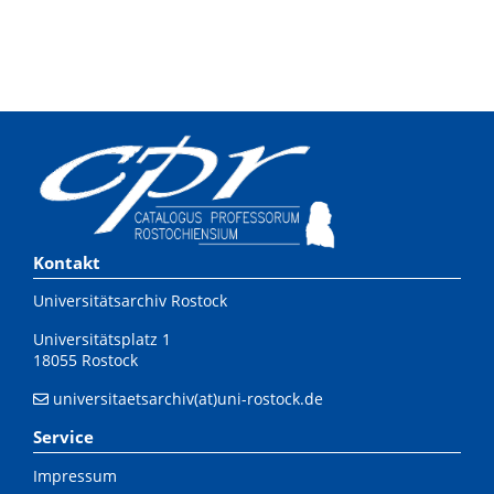
Kontakt
Universitätsarchiv Rostock
Universitätsplatz 1
18055 Rostock
universitaetsarchiv(at)uni-rostock.de
Service
Impressum