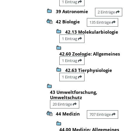
1 Eintrag
39 Astronomie
2 Einträge
42 Biologie
135 Einträge
42.13 Molekularbiologie
1 Eintrag
42.60 Zoologie: Allgemeines
1 Eintrag
42.63 Tierphysiologie
1 Eintrag
43 Umweltforschung,
Umweltschutz
20 Einträge
44 Medizin
707 Einträge
44.00 Medizin: Allgemeines