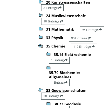
20 Kunstwissenschaften
8 Einträge
24 Musikwissenschaft
10 Einträge
31 Mathematik
96 Einträge
33 Physik
90 Einträge
35 Chemie
117 Einträge
35.14 Elektrochemie
1 Eintrag
35.70 Biochemie:
Allgemeines
1 Eintrag
38 Geowissenschaften
28 Einträge
38.73 Geodäsie