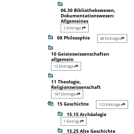
06.30 Bibliothekswesen,
Dokumentationswesen:
Allgemeines
2 Einträge
08 Philosophie
48 Einträge
10 Geisteswissenschaften
allgemein
12 Einträge
11 Theologie,
Religionswissenschaft
197 Einträge
15 Geschichte
123 Einträge
15.15 Archäologie
1 Eintrag
15.25 Alte Geschichte