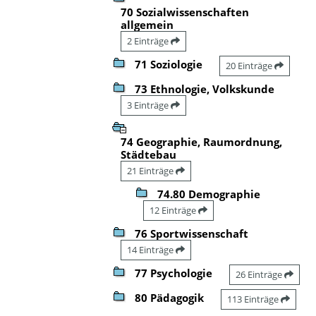
70 Sozialwissenschaften
allgemein
2 Einträge
71 Soziologie
20 Einträge
73 Ethnologie, Volkskunde
3 Einträge
74 Geographie, Raumordnung,
Städtebau
21 Einträge
74.80 Demographie
12 Einträge
76 Sportwissenschaft
14 Einträge
77 Psychologie
26 Einträge
80 Pädagogik
113 Einträge