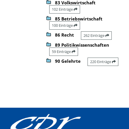
83 Volkswirtschaft
102 Einträge
85 Betriebswirtschaft
100 Einträge
86 Recht
262 Einträge
89 Politikwissenschaften
59 Einträge
90 Gelehrte
220 Einträge