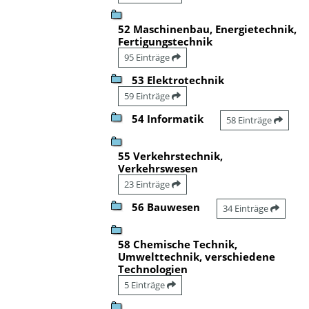
52 Maschinenbau, Energietechnik,
Fertigungstechnik
95 Einträge
53 Elektrotechnik
59 Einträge
54 Informatik
58 Einträge
55 Verkehrstechnik,
Verkehrswesen
23 Einträge
56 Bauwesen
34 Einträge
58 Chemische Technik,
Umwelttechnik, verschiedene
Technologien
5 Einträge