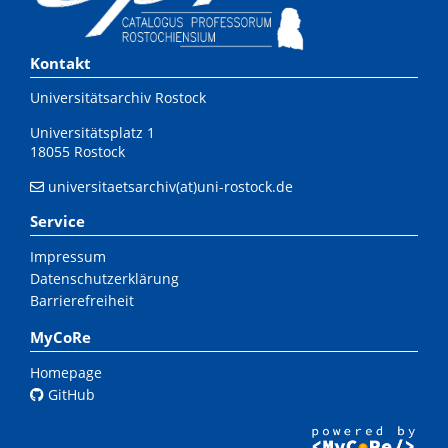
Kontakt
Universitätsarchiv Rostock
Universitätsplatz 1
18055 Rostock
universitaetsarchiv(at)uni-rostock.de
Service
Impressum
Datenschutzerklärung
Barrierefreiheit
MyCoRe
Homepage
GitHub