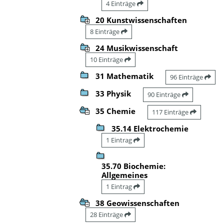
4 Einträge
20 Kunstwissenschaften
8 Einträge
24 Musikwissenschaft
10 Einträge
31 Mathematik
96 Einträge
33 Physik
90 Einträge
35 Chemie
117 Einträge
35.14 Elektrochemie
1 Eintrag
35.70 Biochemie:
Allgemeines
1 Eintrag
38 Geowissenschaften
28 Einträge