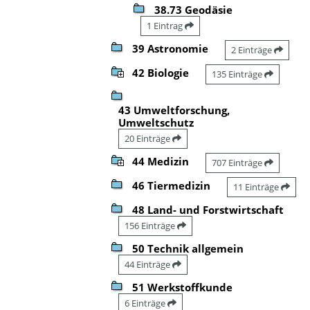
38.73 Geodäsie
1 Eintrag
39 Astronomie
2 Einträge
42 Biologie
135 Einträge
43 Umweltforschung,
Umweltschutz
20 Einträge
44 Medizin
707 Einträge
46 Tiermedizin
11 Einträge
48 Land- und Forstwirtschaft
156 Einträge
50 Technik allgemein
44 Einträge
51 Werkstoffkunde
6 Einträge