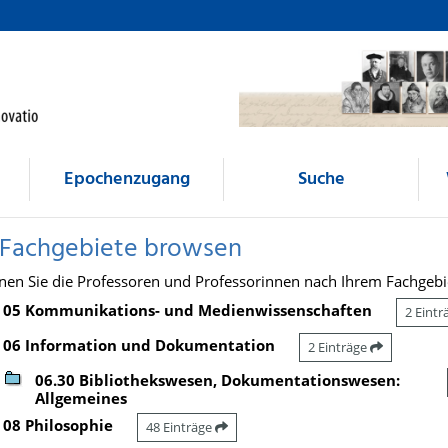
Epochenzugang
Suche
 Fachgebiete browsen
nen Sie die Professoren und Professorinnen nach Ihrem Fachgebi
05 Kommunikations- und Medienwissenschaften
2 Eint
06 Information und Dokumentation
2 Einträge
06.30 Bibliothekswesen, Dokumentationswesen:
Allgemeines
08 Philosophie
48 Einträge