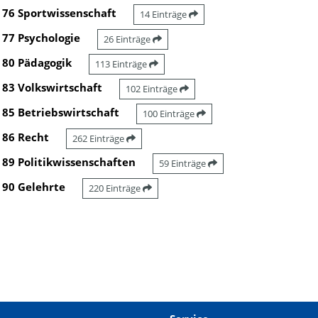
76 Sportwissenschaft
14 Einträge
77 Psychologie
26 Einträge
80 Pädagogik
113 Einträge
83 Volkswirtschaft
102 Einträge
85 Betriebswirtschaft
100 Einträge
86 Recht
262 Einträge
89 Politikwissenschaften
59 Einträge
90 Gelehrte
220 Einträge