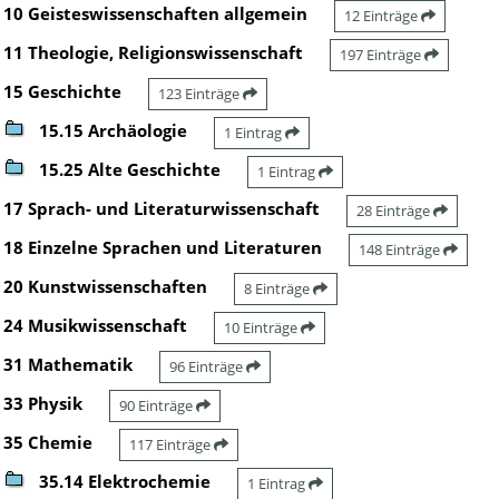
10 Geisteswissenschaften allgemein
12 Einträge
11 Theologie, Religionswissenschaft
197 Einträge
15 Geschichte
123 Einträge
15.15 Archäologie
1 Eintrag
15.25 Alte Geschichte
1 Eintrag
17 Sprach- und Literaturwissenschaft
28 Einträge
18 Einzelne Sprachen und Literaturen
148 Einträge
20 Kunstwissenschaften
8 Einträge
24 Musikwissenschaft
10 Einträge
31 Mathematik
96 Einträge
33 Physik
90 Einträge
35 Chemie
117 Einträge
35.14 Elektrochemie
1 Eintrag