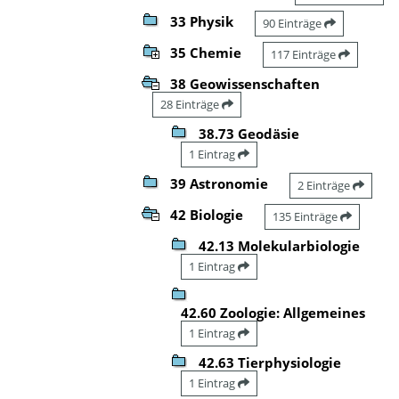
33 Physik
90 Einträge
35 Chemie
117 Einträge
38 Geowissenschaften
28 Einträge
38.73 Geodäsie
1 Eintrag
39 Astronomie
2 Einträge
42 Biologie
135 Einträge
42.13 Molekularbiologie
1 Eintrag
42.60 Zoologie: Allgemeines
1 Eintrag
42.63 Tierphysiologie
1 Eintrag