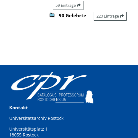
59 Einträge
90 Gelehrte
220 Einträge
Kontakt
Universitätsarchiv Rostock
Universitätsplatz 1
18055 Rostock