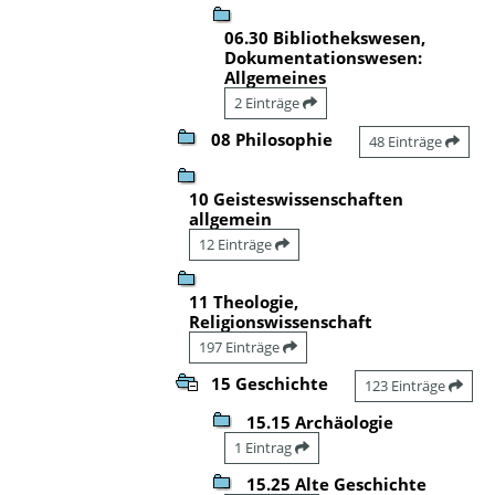
06.30 Bibliothekswesen,
Dokumentationswesen:
Allgemeines
2 Einträge
08 Philosophie
48 Einträge
10 Geisteswissenschaften
allgemein
12 Einträge
11 Theologie,
Religionswissenschaft
197 Einträge
15 Geschichte
123 Einträge
15.15 Archäologie
1 Eintrag
15.25 Alte Geschichte