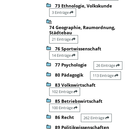
73 Ethnologie, Volkskunde
3 Einträge
74 Geographie, Raumordnung,
Städtebau
21 Einträge
76 Sportwissenschaft
14 Einträge
77 Psychologie
26 Einträge
80 Pädagogik
113 Einträge
83 Volkswirtschaft
102 Einträge
85 Betriebswirtschaft
100 Einträge
86 Recht
262 Einträge
89 Politikwissenschaften