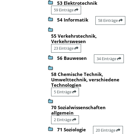
53 Elektrotechnik
59 Einträge
54 Informatik
58 Einträge
55 Verkehrstechnik,
Verkehrswesen
23 Einträge
56 Bauwesen
34 Einträge
58 Chemische Technik,
Umwelttechnik, verschiedene
Technologien
5 Einträge
70 Sozialwissenschaften
allgemein
2 Einträge
71 Soziologie
20 Einträge