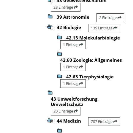
38 Geowissenschaften
28 Einträge
39 Astronomie
2 Einträge
42 Biologie
135 Einträge
42.13 Molekularbiologie
1 Eintrag
42.60 Zoologie: Allgemeines
1 Eintrag
42.63 Tierphysiologie
1 Eintrag
43 Umweltforschung,
Umweltschutz
20 Einträge
44 Medizin
707 Einträge