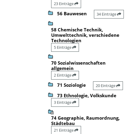
23 Einträge
56 Bauwesen
34 Einträge
58 Chemische Technik,
Umwelttechnik, verschiedene
Technologien
5 Einträge
70 Sozialwissenschaften
allgemein
2 Einträge
71 Soziologie
20 Einträge
73 Ethnologie, Volkskunde
3 Einträge
74 Geographie, Raumordnung,
Städtebau
21 Einträge