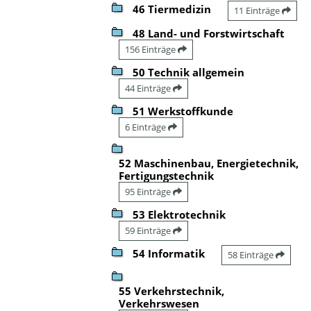
46 Tiermedizin
11 Einträge
48 Land- und Forstwirtschaft
156 Einträge
50 Technik allgemein
44 Einträge
51 Werkstoffkunde
6 Einträge
52 Maschinenbau, Energietechnik,
Fertigungstechnik
95 Einträge
53 Elektrotechnik
59 Einträge
54 Informatik
58 Einträge
55 Verkehrstechnik,
Verkehrswesen