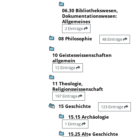
06.30 Bibliothekswesen,
Dokumentationswesen:
Allgemeines
2 Einträge
08 Philosophie
48 Einträge
10 Geisteswissenschaften
allgemein
12 Einträge
11 Theologie,
Religionswissenschaft
197 Einträge
15 Geschichte
123 Einträge
15.15 Archäologie
1 Eintrag
15.25 Alte Geschichte