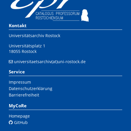
Kontakt
Universitätsarchiv Rostock
Universitätsplatz 1
18055 Rostock
universitaetsarchiv(at)uni-rostock.de
Service
Impressum
Datenschutzerklärung
Barrierefreiheit
MyCoRe
Homepage
GitHub