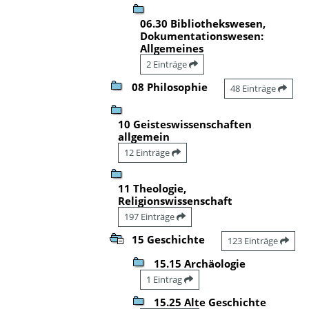
06.30 Bibliothekswesen,
Dokumentationswesen:
Allgemeines
2 Einträge
08 Philosophie
48 Einträge
10 Geisteswissenschaften
allgemein
12 Einträge
11 Theologie,
Religionswissenschaft
197 Einträge
15 Geschichte
123 Einträge
15.15 Archäologie
1 Eintrag
15.25 Alte Geschichte