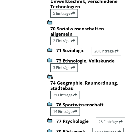
Umwelttechnik, verschiedene
Technologien
5 Einträge
70 Sozialwissenschaften
allgemein
2 Einträge
71 Soziologie
20 Einträge
73 Ethnologie, Volkskunde
3 Einträge
74 Geographie, Raumordnung,
Städtebau
21 Einträge
76 Sportwissenschaft
14 Einträge
77 Psychologie
26 Einträge
80 Pädagogik
113 Einträge