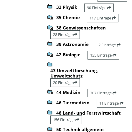
33 Physik
90 Einträge
35 Chemie
117 Einträge
38 Geowissenschaften
28 Einträge
39 Astronomie
2 Einträge
42 Biologie
135 Einträge
43 Umweltforschung,
Umweltschutz
20 Einträge
44 Medizin
707 Einträge
46 Tiermedizin
11 Einträge
48 Land- und Forstwirtschaft
156 Einträge
50 Technik allgemein