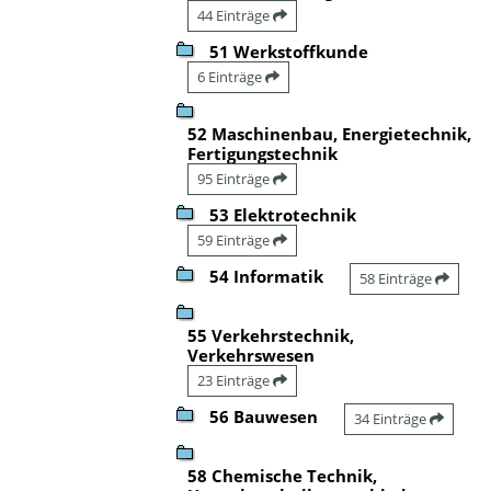
44 Einträge
51 Werkstoffkunde
6 Einträge
52 Maschinenbau, Energietechnik,
Fertigungstechnik
95 Einträge
53 Elektrotechnik
59 Einträge
54 Informatik
58 Einträge
55 Verkehrstechnik,
Verkehrswesen
23 Einträge
56 Bauwesen
34 Einträge
58 Chemische Technik,