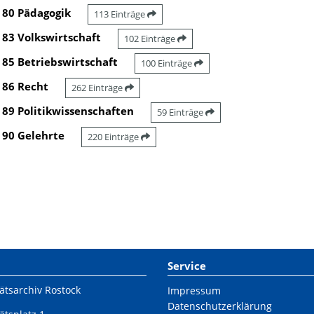
80 Pädagogik
113 Einträge
83 Volkswirtschaft
102 Einträge
85 Betriebswirtschaft
100 Einträge
86 Recht
262 Einträge
89 Politikwissenschaften
59 Einträge
90 Gelehrte
220 Einträge
Service
ätsarchiv Rostock
Impressum
Datenschutzerklärung