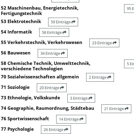
52 Maschinenbau, Energietechnik,
95 
Fertigungstechnik
53 Elektrotechnik
59 Einträge
54 Informatik
58 Einträge
55 Verkehrstechnik, Verkehrswesen
23 Einträge
56 Bauwesen
34 Einträge
58 Chemische Technik, Umwelttechnik,
5 E
verschiedene Technologien
70 Sozialwissenschaften allgemein
2 Einträge
71 Soziologie
20 Einträge
73 Ethnologie, Volkskunde
3 Einträge
74 Geographie, Raumordnung, Städtebau
21 Einträge
76 Sportwissenschaft
14 Einträge
77 Psychologie
26 Einträge