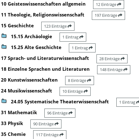
10 Geisteswissenschaften allgemein
12 Einträge
11 Theologie, Religionswissenschaft
197 Einträge
15 Geschichte
123 Einträge
15.15 Archäologie
1 Eintrag
15.25 Alte Geschichte
1 Eintrag
17 Sprach- und Literaturwissenschaft
28 Einträge
18 Einzelne Sprachen und Literaturen
148 Einträge
20 Kunstwissenschaften
8 Einträge
24 Musikwissenschaft
10 Einträge
24.05 Systematische Theaterwissenschaft
1 Eintrag
31 Mathematik
96 Einträge
33 Physik
90 Einträge
35 Chemie
117 Einträge