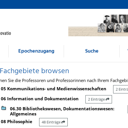
Epochenzugang
Suche
 Fachgebiete browsen
nen Sie die Professoren und Professorinnen nach Ihrem Fachgebi
05 Kommunikations- und Medienwissenschaften
2 Eint
06 Information und Dokumentation
2 Einträge
06.30 Bibliothekswesen, Dokumentationswesen:
Allgemeines
08 Philosophie
48 Einträge