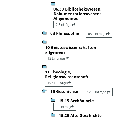
06.30 Bibliothekswesen,
Dokumentationswesen:
Allgemeines
2 Einträge
08 Philosophie
48 Einträge
10 Geisteswissenschaften
allgemein
12 Einträge
11 Theologie,
Religionswissenschaft
197 Einträge
15 Geschichte
123 Einträge
15.15 Archäologie
1 Eintrag
15.25 Alte Geschichte