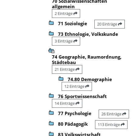
70 Sozialwissenschaften
allgemein
2 Einträge
71 Soziologie
20 Einträge
73 Ethnologie, Volkskunde
3 Einträge
74 Geographie, Raumordnung,
Städtebau
21 Einträge
74.80 Demographie
12 Einträge
76 Sportwissenschaft
14 Einträge
77 Psychologie
26 Einträge
80 Pädagogik
113 Einträge
83 Volkswirtschaft