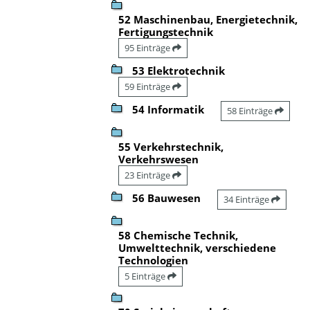
52 Maschinenbau, Energietechnik,
Fertigungstechnik
95 Einträge
53 Elektrotechnik
59 Einträge
54 Informatik
58 Einträge
55 Verkehrstechnik,
Verkehrswesen
23 Einträge
56 Bauwesen
34 Einträge
58 Chemische Technik,
Umwelttechnik, verschiedene
Technologien
5 Einträge