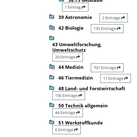
1 Eintrag
39 Astronomie
2 Einträge
42 Biologie
135 Einträge
43 Umweltforschung,
Umweltschutz
20 Einträge
44 Medizin
707 Einträge
46 Tiermedizin
11 Einträge
48 Land- und Forstwirtschaft
156 Einträge
50 Technik allgemein
44 Einträge
51 Werkstoffkunde
6 Einträge