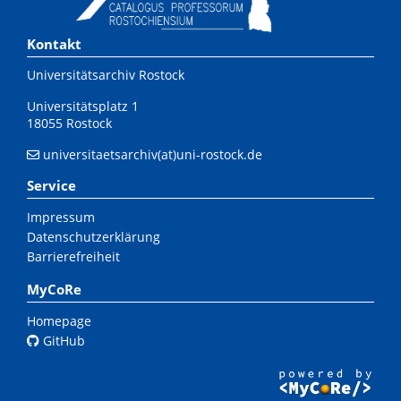
Kontakt
Universitätsarchiv Rostock
Universitätsplatz 1
18055 Rostock
universitaetsarchiv(at)uni-rostock.de
Service
Impressum
Datenschutzerklärung
Barrierefreiheit
MyCoRe
Homepage
GitHub