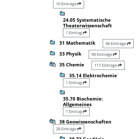
10 Einträge
24.05 Systematische
Theaterwissenschaft
1 Eintrag
31 Mathematik
96 Einträge
33 Physik
90 Einträge
35 Chemie
117 Einträge
35.14 Elektrochemie
1 Eintrag
35.70 Biochemie:
Allgemeines
1 Eintrag
38 Geowissenschaften
28 Einträge
38.73 Geodäsie