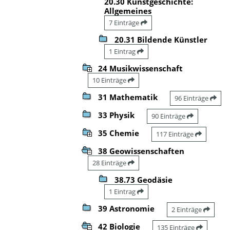
20.30 Kunstgeschichte:
Allgemeines
7 Einträge
20.31 Bildende Künstler
1 Eintrag
24 Musikwissenschaft
10 Einträge
31 Mathematik
96 Einträge
33 Physik
90 Einträge
35 Chemie
117 Einträge
38 Geowissenschaften
28 Einträge
38.73 Geodäsie
1 Eintrag
39 Astronomie
2 Einträge
42 Biologie
135 Einträge