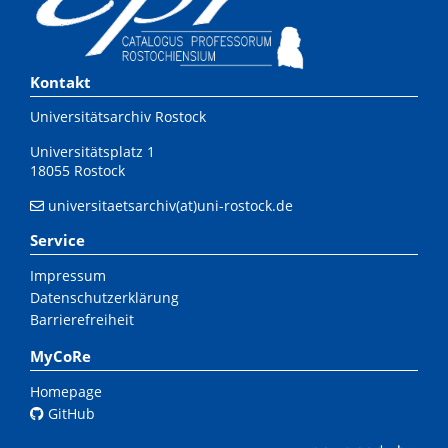
Kontakt
Universitätsarchiv Rostock
Universitätsplatz 1
18055 Rostock
universitaetsarchiv(at)uni-rostock.de
Service
Impressum
Datenschutzerklärung
Barrierefreiheit
MyCoRe
Homepage
GitHub