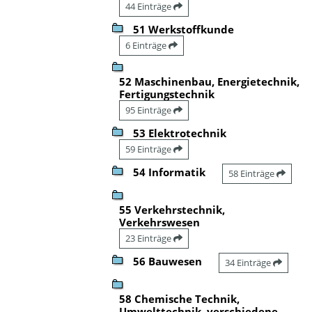
44 Einträge
51 Werkstoffkunde
6 Einträge
52 Maschinenbau, Energietechnik,
Fertigungstechnik
95 Einträge
53 Elektrotechnik
59 Einträge
54 Informatik
58 Einträge
55 Verkehrstechnik,
Verkehrswesen
23 Einträge
56 Bauwesen
34 Einträge
58 Chemische Technik,
Umwelttechnik, verschiedene