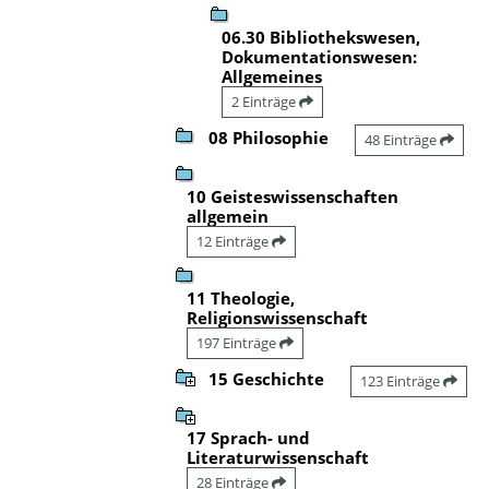
06.30 Bibliothekswesen,
Dokumentationswesen:
Allgemeines
2 Einträge
08 Philosophie
48 Einträge
10 Geisteswissenschaften
allgemein
12 Einträge
11 Theologie,
Religionswissenschaft
197 Einträge
15 Geschichte
123 Einträge
17 Sprach- und
Literaturwissenschaft
28 Einträge