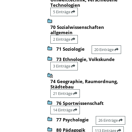
Technologien
5 Einträge
70 Sozialwissenschaften
allgemein
2 Einträge
71 Soziologie
20 Einträge
73 Ethnologie, Volkskunde
3 Einträge
74 Geographie, Raumordnung,
Städtebau
21 Einträge
76 Sportwissenschaft
14 Einträge
77 Psychologie
26 Einträge
80 Pädagogik
113 Einträge