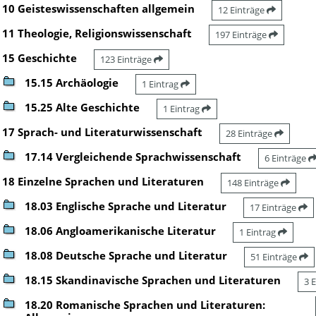
10 Geisteswissenschaften allgemein
12 Einträge
11 Theologie, Religionswissenschaft
197 Einträge
15 Geschichte
123 Einträge
15.15 Archäologie
1 Eintrag
15.25 Alte Geschichte
1 Eintrag
17 Sprach- und Literaturwissenschaft
28 Einträge
17.14 Vergleichende Sprachwissenschaft
6 Einträge
18 Einzelne Sprachen und Literaturen
148 Einträge
18.03 Englische Sprache und Literatur
17 Einträge
18.06 Angloamerikanische Literatur
1 Eintrag
18.08 Deutsche Sprache und Literatur
51 Einträge
18.15 Skandinavische Sprachen und Literaturen
3 
18.20 Romanische Sprachen und Literaturen: