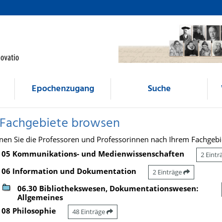
Epochenzugang
Suche
 Fachgebiete browsen
nen Sie die Professoren und Professorinnen nach Ihrem Fachgebi
05 Kommunikations- und Medienwissenschaften
2 Eint
06 Information und Dokumentation
2 Einträge
06.30 Bibliothekswesen, Dokumentationswesen:
Allgemeines
08 Philosophie
48 Einträge