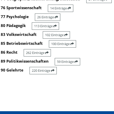
76 Sportwissenschaft
14 Einträge
77 Psychologie
26 Einträge
80 Pädagogik
113 Einträge
83 Volkswirtschaft
102 Einträge
85 Betriebswirtschaft
100 Einträge
86 Recht
262 Einträge
89 Politikwissenschaften
59 Einträge
90 Gelehrte
220 Einträge