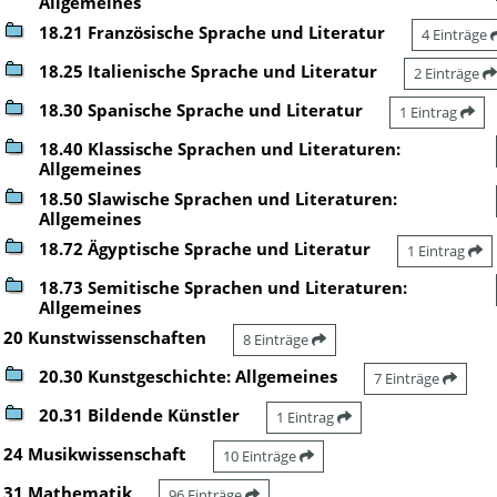
Allgemeines
18.21 Französische Sprache und Literatur
4 Einträge
18.25 Italienische Sprache und Literatur
2 Einträge
18.30 Spanische Sprache und Literatur
1 Eintrag
18.40 Klassische Sprachen und Literaturen:
Allgemeines
18.50 Slawische Sprachen und Literaturen:
Allgemeines
18.72 Ägyptische Sprache und Literatur
1 Eintrag
18.73 Semitische Sprachen und Literaturen:
Allgemeines
20 Kunstwissenschaften
8 Einträge
20.30 Kunstgeschichte: Allgemeines
7 Einträge
20.31 Bildende Künstler
1 Eintrag
24 Musikwissenschaft
10 Einträge
31 Mathematik
96 Einträge