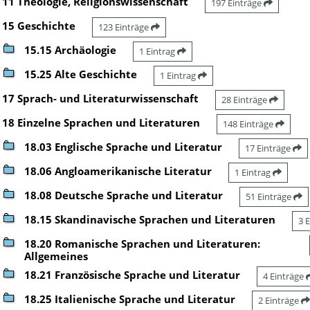
11 Theologie, Religionswissenschaft
197 Einträge
15 Geschichte
123 Einträge
15.15 Archäologie
1 Eintrag
15.25 Alte Geschichte
1 Eintrag
17 Sprach- und Literaturwissenschaft
28 Einträge
18 Einzelne Sprachen und Literaturen
148 Einträge
18.03 Englische Sprache und Literatur
17 Einträge
18.06 Angloamerikanische Literatur
1 Eintrag
18.08 Deutsche Sprache und Literatur
51 Einträge
18.15 Skandinavische Sprachen und Literaturen
3 
18.20 Romanische Sprachen und Literaturen:
Allgemeines
18.21 Französische Sprache und Literatur
4 Einträge
18.25 Italienische Sprache und Literatur
2 Einträge