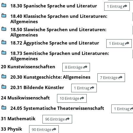
18.30 Spanische Sprache und Literatur
1 Eintrag
18.40 Klassische Sprachen und Literaturen:
Allgemeines
18.50 Slawische Sprachen und Literaturen:
Allgemeines
18.72 Ägyptische Sprache und Literatur
1 Eintrag
18.73 Semitische Sprachen und Literaturen:
Allgemeines
20 Kunstwissenschaften
8 Einträge
20.30 Kunstgeschichte: Allgemeines
7 Einträge
20.31 Bildende Künstler
1 Eintrag
24 Musikwissenschaft
10 Einträge
24.05 Systematische Theaterwissenschaft
1 Eintrag
31 Mathematik
96 Einträge
33 Physik
90 Einträge