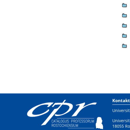
Kontakt
Universit
Universit
18055 Ro