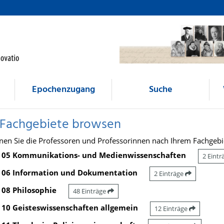
Epochenzugang
Suche
 Fachgebiete browsen
nen Sie die Professoren und Professorinnen nach Ihrem Fachgebi
05 Kommunikations- und Medienwissenschaften
2 Eint
06 Information und Dokumentation
2 Einträge
08 Philosophie
48 Einträge
10 Geisteswissenschaften allgemein
12 Einträge