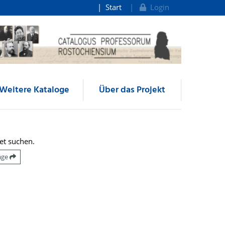
Start
Login
Weitere Kataloge
Über das Projekt
et suchen.
räge