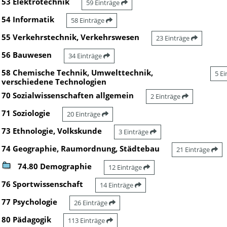
53 Elektrotechnik
59 Einträge
54 Informatik
58 Einträge
55 Verkehrstechnik, Verkehrswesen
23 Einträge
56 Bauwesen
34 Einträge
58 Chemische Technik, Umwelttechnik,
5 E
verschiedene Technologien
70 Sozialwissenschaften allgemein
2 Einträge
71 Soziologie
20 Einträge
73 Ethnologie, Volkskunde
3 Einträge
74 Geographie, Raumordnung, Städtebau
21 Einträge
74.80 Demographie
12 Einträge
76 Sportwissenschaft
14 Einträge
77 Psychologie
26 Einträge
80 Pädagogik
113 Einträge