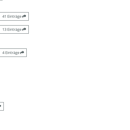
41 Einträge
13 Einträge
4 Einträge