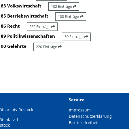
83 Volkswirtschaft
102 Einträge
85 Betriebswirtschaft
100 Einträge
86 Recht
262 Einträge
89 Politikwissenschaften
59 Einträge
90 Gelehrte
220 Einträge
Service
ätsarchiv Rostock
Impressum
Datenschutzerklärung
ätsplatz 1
Barrierefreiheit
stock