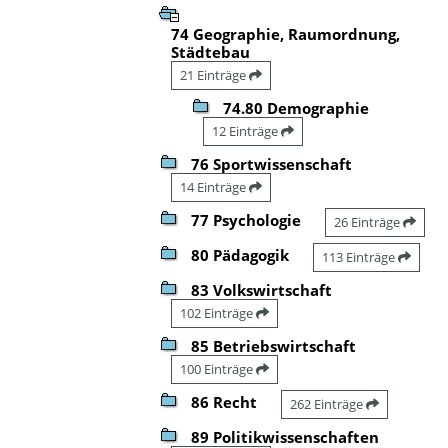
74 Geographie, Raumordnung,
Städtebau
21 Einträge
74.80 Demographie
12 Einträge
76 Sportwissenschaft
14 Einträge
77 Psychologie
26 Einträge
80 Pädagogik
113 Einträge
83 Volkswirtschaft
102 Einträge
85 Betriebswirtschaft
100 Einträge
86 Recht
262 Einträge
89 Politikwissenschaften