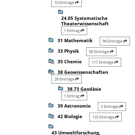
10 Einträge
24.05 Systematische
Theaterwissenschaft
1 Eintrag
31 Mathematik
96 Einträge
33 Physik
90 Einträge
35 Chemie
117 Einträge
38 Geowissenschaften
28 Einträge
38.73 Geodäsie
1 Eintrag
39 Astronomie
2 Einträge
42 Biologie
135 Einträge
43 Umweltforschung,