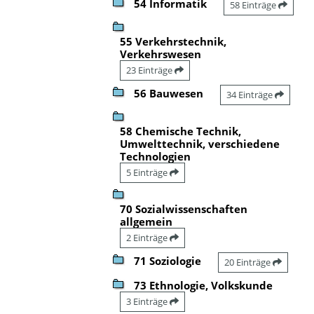
54 Informatik
58 Einträge
55 Verkehrstechnik,
Verkehrswesen
23 Einträge
56 Bauwesen
34 Einträge
58 Chemische Technik,
Umwelttechnik, verschiedene
Technologien
5 Einträge
70 Sozialwissenschaften
allgemein
2 Einträge
71 Soziologie
20 Einträge
73 Ethnologie, Volkskunde
3 Einträge