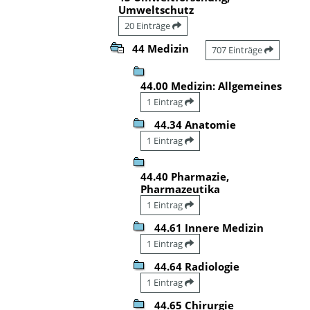
Umweltschutz
20 Einträge
44 Medizin
707 Einträge
44.00 Medizin: Allgemeines
1 Eintrag
44.34 Anatomie
1 Eintrag
44.40 Pharmazie,
Pharmazeutika
1 Eintrag
44.61 Innere Medizin
1 Eintrag
44.64 Radiologie
1 Eintrag
44.65 Chirurgie