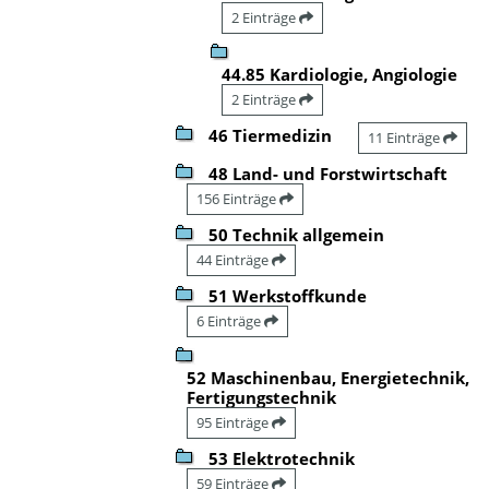
2 Einträge
44.85 Kardiologie, Angiologie
2 Einträge
46 Tiermedizin
11 Einträge
48 Land- und Forstwirtschaft
156 Einträge
50 Technik allgemein
44 Einträge
51 Werkstoffkunde
6 Einträge
52 Maschinenbau, Energietechnik,
Fertigungstechnik
95 Einträge
53 Elektrotechnik
59 Einträge