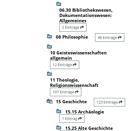
06.30 Bibliothekswesen,
Dokumentationswesen:
Allgemeines
2 Einträge
08 Philosophie
48 Einträge
10 Geisteswissenschaften
allgemein
12 Einträge
11 Theologie,
Religionswissenschaft
197 Einträge
15 Geschichte
123 Einträge
15.15 Archäologie
1 Eintrag
15.25 Alte Geschichte