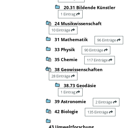
20.31 Bildende Künstler
1 Eintrag
24 Musikwissenschaft
10 Einträge
31 Mathematik
96 Einträge
33 Physik
90 Einträge
35 Chemie
117 Einträge
38 Geowissenschaften
28 Einträge
38.73 Geodäsie
1 Eintrag
39 Astronomie
2 Einträge
42 Biologie
135 Einträge
43 Umweltforschung,