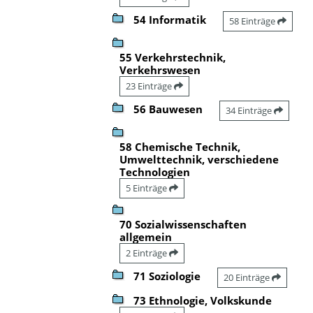
54 Informatik
58 Einträge
55 Verkehrstechnik,
Verkehrswesen
23 Einträge
56 Bauwesen
34 Einträge
58 Chemische Technik,
Umwelttechnik, verschiedene
Technologien
5 Einträge
70 Sozialwissenschaften
allgemein
2 Einträge
71 Soziologie
20 Einträge
73 Ethnologie, Volkskunde