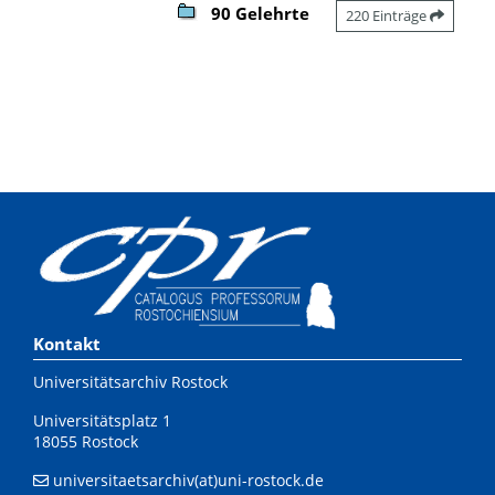
90 Gelehrte
220 Einträge
Kontakt
Universitätsarchiv Rostock
Universitätsplatz 1
18055 Rostock
universitaetsarchiv(at)uni-rostock.de