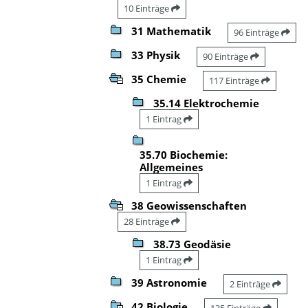
10 Einträge
31 Mathematik
96 Einträge
33 Physik
90 Einträge
35 Chemie
117 Einträge
35.14 Elektrochemie
1 Eintrag
35.70 Biochemie:
Allgemeines
1 Eintrag
38 Geowissenschaften
28 Einträge
38.73 Geodäsie
1 Eintrag
39 Astronomie
2 Einträge
42 Biologie
135 Einträge