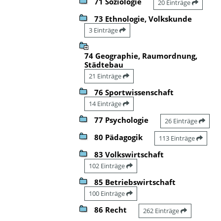
71 Soziologie
20 Einträge
73 Ethnologie, Volkskunde
3 Einträge
74 Geographie, Raumordnung,
Städtebau
21 Einträge
76 Sportwissenschaft
14 Einträge
77 Psychologie
26 Einträge
80 Pädagogik
113 Einträge
83 Volkswirtschaft
102 Einträge
85 Betriebswirtschaft
100 Einträge
86 Recht
262 Einträge