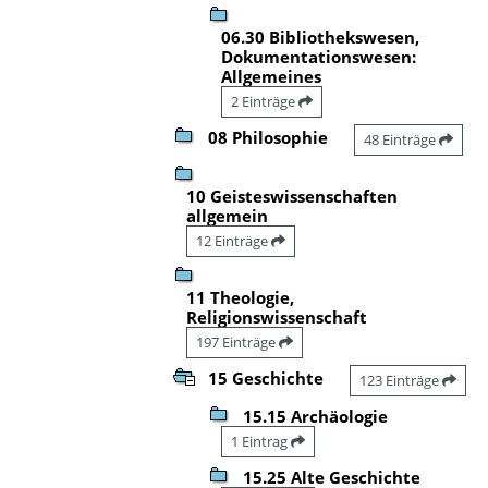
06.30 Bibliothekswesen,
Dokumentationswesen:
Allgemeines
2 Einträge
08 Philosophie
48 Einträge
10 Geisteswissenschaften
allgemein
12 Einträge
11 Theologie,
Religionswissenschaft
197 Einträge
15 Geschichte
123 Einträge
15.15 Archäologie
1 Eintrag
15.25 Alte Geschichte