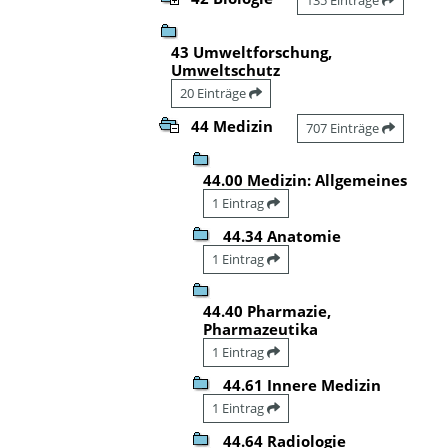
43 Umweltforschung,
Umweltschutz
20 Einträge
44 Medizin
707 Einträge
44.00 Medizin: Allgemeines
1 Eintrag
44.34 Anatomie
1 Eintrag
44.40 Pharmazie,
Pharmazeutika
1 Eintrag
44.61 Innere Medizin
1 Eintrag
44.64 Radiologie