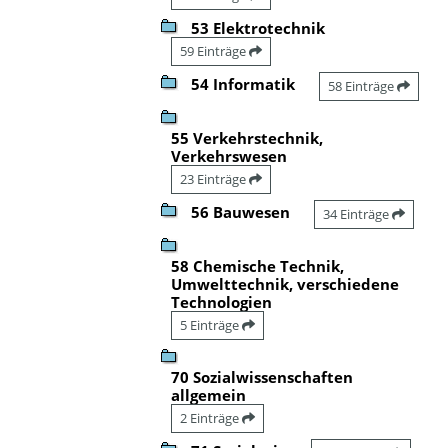
53 Elektrotechnik
59 Einträge
54 Informatik
58 Einträge
55 Verkehrstechnik,
Verkehrswesen
23 Einträge
56 Bauwesen
34 Einträge
58 Chemische Technik,
Umwelttechnik, verschiedene
Technologien
5 Einträge
70 Sozialwissenschaften
allgemein
2 Einträge