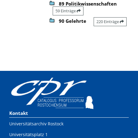
89 Politikwissenschaften
59 Einträge
90 Gelehrte
220 Einträge
Kontakt
Universitätsarchiv Rostock
Universitätsplatz 1