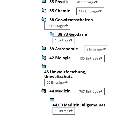
33 Physik
90 Einträge
35 Chemie
117 Einträge
38 Geowissenschaften
28 Einträge
38.73 Geodäsie
1 Eintrag
39 Astronomie
2 Einträge
42 Biologie
135 Einträge
43 Umweltforschung,
Umweltschutz
20 Einträge
44 Medizin
707 Einträge
44.00 Medizin: Allgemeines
1 Eintrag