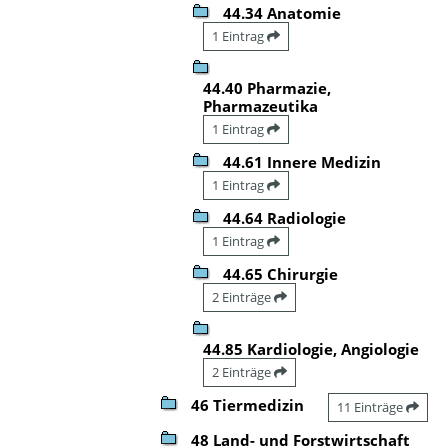
44.34 Anatomie
1 Eintrag
44.40 Pharmazie,
Pharmazeutika
1 Eintrag
44.61 Innere Medizin
1 Eintrag
44.64 Radiologie
1 Eintrag
44.65 Chirurgie
2 Einträge
44.85 Kardiologie, Angiologie
2 Einträge
46 Tiermedizin
11 Einträge
48 Land- und Forstwirtschaft