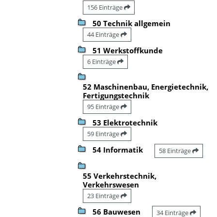
156 Einträge
50 Technik allgemein
44 Einträge
51 Werkstoffkunde
6 Einträge
52 Maschinenbau, Energietechnik,
Fertigungstechnik
95 Einträge
53 Elektrotechnik
59 Einträge
54 Informatik
58 Einträge
55 Verkehrstechnik,
Verkehrswesen
23 Einträge
56 Bauwesen
34 Einträge