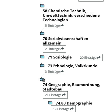
58 Chemische Technik,
Umwelttechnik, verschiedene
Technologien
5 Einträge
70 Sozialwissenschaften
allgemein
2 Einträge
71 Soziologie
20 Einträge
73 Ethnologie, Volkskunde
3 Einträge
74 Geographie, Raumordnung,
Städtebau
21 Einträge
74.80 Demographie
12 Einträge