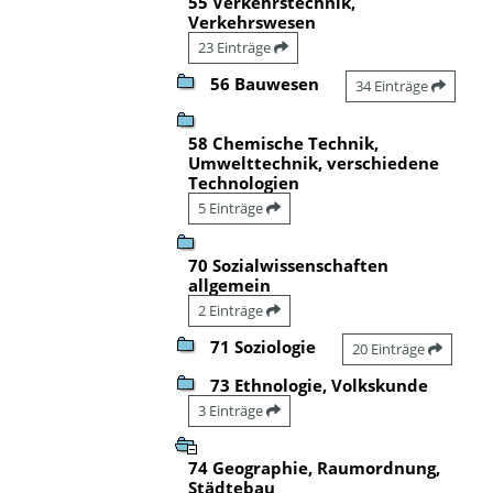
55 Verkehrstechnik,
Verkehrswesen
23 Einträge
56 Bauwesen
34 Einträge
58 Chemische Technik,
Umwelttechnik, verschiedene
Technologien
5 Einträge
70 Sozialwissenschaften
allgemein
2 Einträge
71 Soziologie
20 Einträge
73 Ethnologie, Volkskunde
3 Einträge
74 Geographie, Raumordnung,
Städtebau