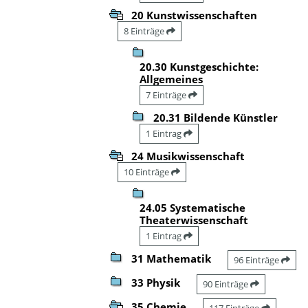
20 Kunstwissenschaften
8 Einträge
20.30 Kunstgeschichte:
Allgemeines
7 Einträge
20.31 Bildende Künstler
1 Eintrag
24 Musikwissenschaft
10 Einträge
24.05 Systematische
Theaterwissenschaft
1 Eintrag
31 Mathematik
96 Einträge
33 Physik
90 Einträge
35 Chemie
117 Einträge