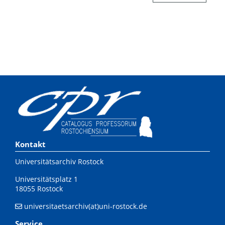
Kontakt
Universitätsarchiv Rostock
Universitätsplatz 1
18055 Rostock
universitaetsarchiv(at)uni-rostock.de
Service