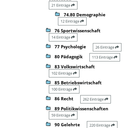
21 Einträge
74.80 Demographie
12 Einträge
76 Sportwissenschaft
14 Einträge
77 Psychologie
26 Einträge
80 Pädagogik
113 Einträge
83 Volkswirtschaft
102 Einträge
85 Betriebswirtschaft
100 Einträge
86 Recht
262 Einträge
89 Politikwissenschaften
59 Einträge
90 Gelehrte
220 Einträge