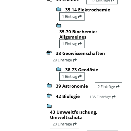
35.14 Elektrochemie
1 Eintrag
35.70 Biochemie:
Allgemeines
1 Eintrag
38 Geowissenschaften
28 Einträge
38.73 Geodäsie
1 Eintrag
39 Astronomie
2 Einträge
42 Biologie
135 Einträge
43 Umweltforschung,
Umweltschutz
20 Einträge