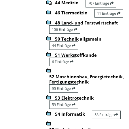
44 Medizin
707 Einträge
46 Tiermedizin
11 Einträge
48 Land- und Forstwirtschaft
156 Einträge
50 Technik allgemein
44 Einträge
51 Werkstoffkunde
6 Einträge
52 Maschinenbau, Energietechnik,
Fertigungstechnik
95 Einträge
53 Elektrotechnik
59 Einträge
54 Informatik
58 Einträge