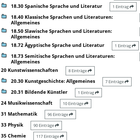
18.30 Spanische Sprache und Literatur
1 Eintrag
18.40 Klassische Sprachen und Literaturen:
Allgemeines
18.50 Slawische Sprachen und Literaturen:
Allgemeines
18.72 Ägyptische Sprache und Literatur
1 Eintrag
18.73 Semitische Sprachen und Literaturen:
Allgemeines
20 Kunstwissenschaften
8 Einträge
20.30 Kunstgeschichte: Allgemeines
7 Einträge
20.31 Bildende Künstler
1 Eintrag
24 Musikwissenschaft
10 Einträge
31 Mathematik
96 Einträge
33 Physik
90 Einträge
35 Chemie
117 Einträge