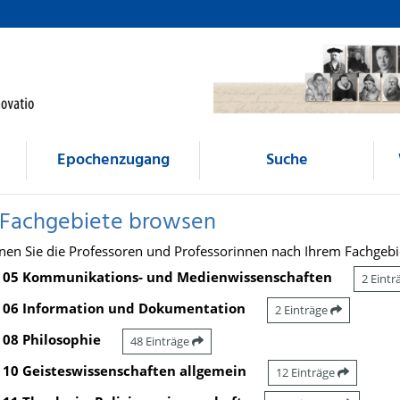
Epochenzugang
Suche
 Fachgebiete browsen
nen Sie die Professoren und Professorinnen nach Ihrem Fachgebi
05 Kommunikations- und Medienwissenschaften
2 Eint
06 Information und Dokumentation
2 Einträge
08 Philosophie
48 Einträge
10 Geisteswissenschaften allgemein
12 Einträge