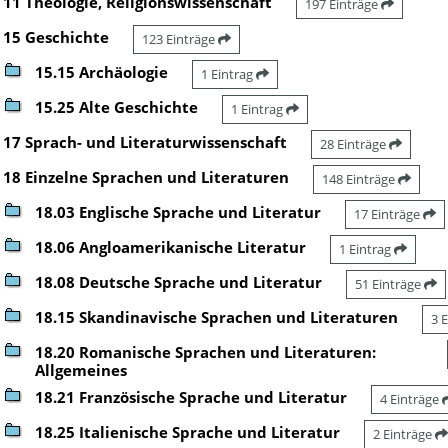
11 Theologie, Religionswissenschaft
197 Einträge
15 Geschichte
123 Einträge
15.15 Archäologie
1 Eintrag
15.25 Alte Geschichte
1 Eintrag
17 Sprach- und Literaturwissenschaft
28 Einträge
18 Einzelne Sprachen und Literaturen
148 Einträge
18.03 Englische Sprache und Literatur
17 Einträge
18.06 Angloamerikanische Literatur
1 Eintrag
18.08 Deutsche Sprache und Literatur
51 Einträge
18.15 Skandinavische Sprachen und Literaturen
3 
18.20 Romanische Sprachen und Literaturen:
Allgemeines
18.21 Französische Sprache und Literatur
4 Einträge
18.25 Italienische Sprache und Literatur
2 Einträge