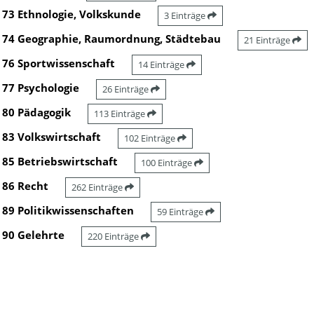
73 Ethnologie, Volkskunde
3 Einträge
74 Geographie, Raumordnung, Städtebau
21 Einträge
76 Sportwissenschaft
14 Einträge
77 Psychologie
26 Einträge
80 Pädagogik
113 Einträge
83 Volkswirtschaft
102 Einträge
85 Betriebswirtschaft
100 Einträge
86 Recht
262 Einträge
89 Politikwissenschaften
59 Einträge
90 Gelehrte
220 Einträge