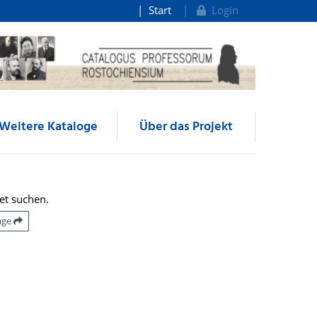
Start
Login
Weitere Kataloge
Über das Projekt
et suchen.
räge