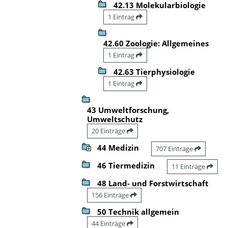
42.13 Molekularbiologie
1 Eintrag
42.60 Zoologie: Allgemeines
1 Eintrag
42.63 Tierphysiologie
1 Eintrag
43 Umweltforschung,
Umweltschutz
20 Einträge
44 Medizin
707 Einträge
46 Tiermedizin
11 Einträge
48 Land- und Forstwirtschaft
156 Einträge
50 Technik allgemein
44 Einträge