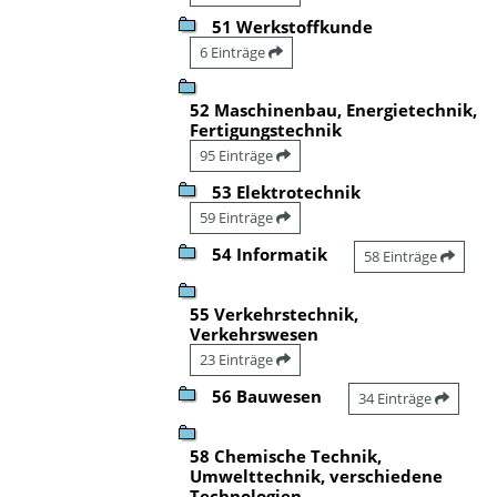
51 Werkstoffkunde
6 Einträge
52 Maschinenbau, Energietechnik,
Fertigungstechnik
95 Einträge
53 Elektrotechnik
59 Einträge
54 Informatik
58 Einträge
55 Verkehrstechnik,
Verkehrswesen
23 Einträge
56 Bauwesen
34 Einträge
58 Chemische Technik,
Umwelttechnik, verschiedene
Technologien