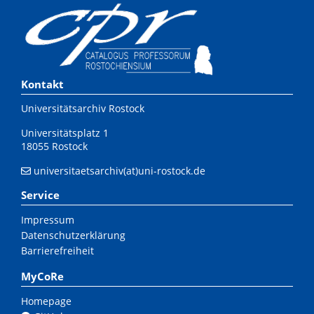
Kontakt
Universitätsarchiv Rostock
Universitätsplatz 1
18055 Rostock
universitaetsarchiv(at)uni-rostock.de
Service
Impressum
Datenschutzerklärung
Barrierefreiheit
MyCoRe
Homepage