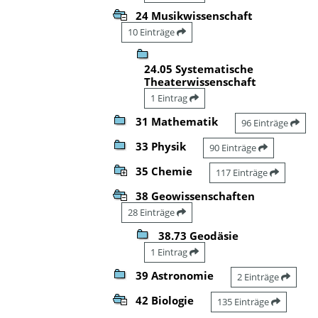
24 Musikwissenschaft
10 Einträge
24.05 Systematische
Theaterwissenschaft
1 Eintrag
31 Mathematik
96 Einträge
33 Physik
90 Einträge
35 Chemie
117 Einträge
38 Geowissenschaften
28 Einträge
38.73 Geodäsie
1 Eintrag
39 Astronomie
2 Einträge
42 Biologie
135 Einträge